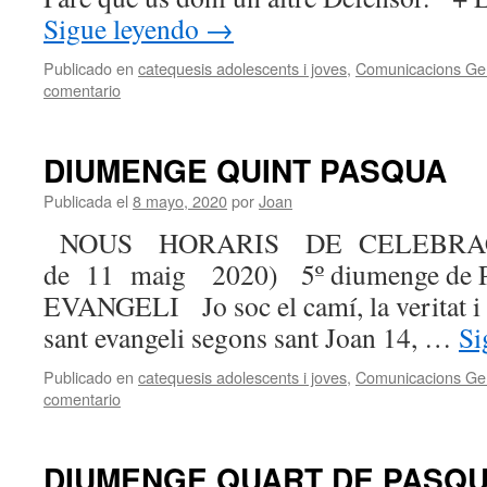
Sigue leyendo
→
Publicado en
catequesis adolescents i joves
,
Comunicacions Ge
comentario
DIUMENGE QUINT PASQUA
Publicada el
8 mayo, 2020
por
Joan
NOUS HORARIS DE CELEBRACI
de 11 maig 2020) 5º diumenge de 
EVANGELI Jo soc el camí, la veritat i 
sant evangeli segons sant Joan 14, …
Si
Publicado en
catequesis adolescents i joves
,
Comunicacions Ge
comentario
DIUMENGE QUART DE PASQ