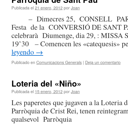
Publicada el
21 enero, 2012
por
Joan
– Dimecres 25, CONSELL PAR
Festa de la CONVERSIÓ DE SANT PA
celebrarà Diumenge, dia 29, : MISS
19’30 – Comencen les «catequesis» pe
leyendo
→
Publicado en
Comunicacions Generals
|
Deja un comentario
Loteria del «Niño»
Publicada el
15 enero, 2012
por
Joan
Les paperetes que jugaven a la Loteria 
Parròquia de Crist Rei, tenen reintegram
qualsevol Parròquia