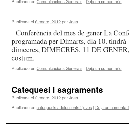
Publicado en
Comunicacions Generals
|
Deja un comentario
Publicada el
6 enero, 2012
por
Joan
Conferència del mes de gener La Conf
programada per Dimarts, dia 10. tindrà 
dimecres, DIMECRES, 11 DE GENER, 
costum.
Publicado en
Comunicacions Generals
|
Deja un comentario
Catequesi i sagraments
Publicada el
2 enero, 2012
por
Joan
Publicado en
catequesis adolescents i joves
|
Deja un comentar