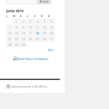
junio 2010
L
M
X
J
V
S
D
1
2
3
4
5
6
7
8
9
10
11
12
13
14
15
16
17
18
19
20
21
22
23
24
25
26
27
28
29
30
Dic »
Funciona gracias a WordPress.