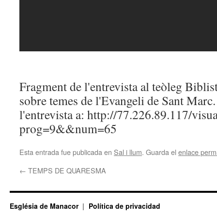
Fragment de l'entrevista al teòleg Bibli
sobre temes de l'Evangeli de Sant Marc.
l'entrevista a: http://77.226.89.117/visu
prog=9&&num=65
Esta entrada fue publicada en
Sal i llum
. Guarda el
enlace perm
←
TEMPS DE QUARESMA
Església de Manacor
Política de privacidad