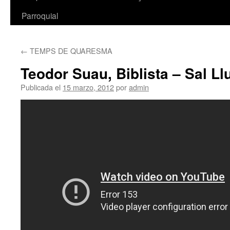
Parroquial
←
TEMPS DE QUARESMA
Teodor Suau, Biblista – Sal L
Publicada el
15 marzo, 2012
por
admin