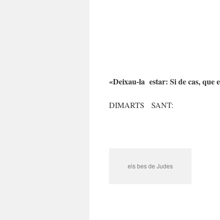
«Deixau-la estar: Si de cas, qu
DIMARTS SANT:
els bes de Judes