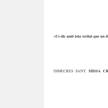
«Us dic amb tota veritat que un d
MISSA C
DIMECRES SANT: