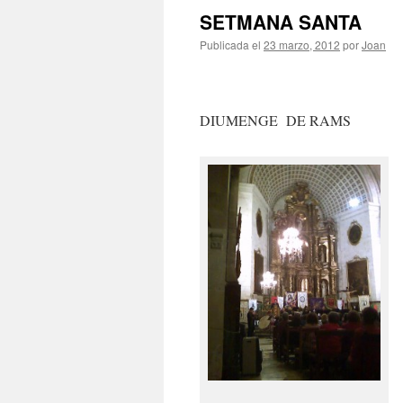
SETMANA SANTA
Publicada el
23 marzo, 2012
por
Joan
DIUMENGE DE RAMS