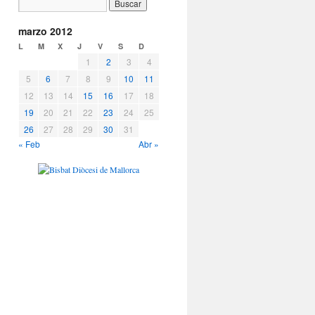
marzo 2012
L
M
X
J
V
S
D
1
2
3
4
5
6
7
8
9
10
11
12
13
14
15
16
17
18
19
20
21
22
23
24
25
26
27
28
29
30
31
« Feb
Abr »