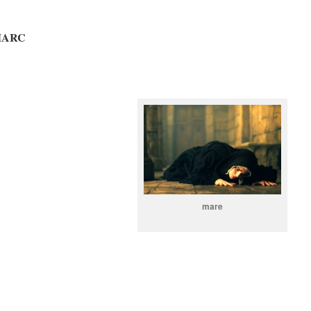
MARC
mare