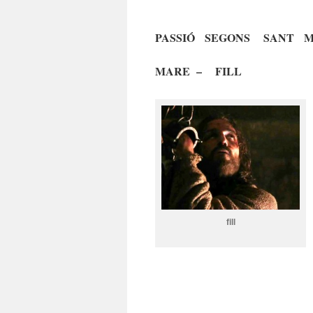
PASSIÓ SEGONS SANT 
MARE – FILL
fill