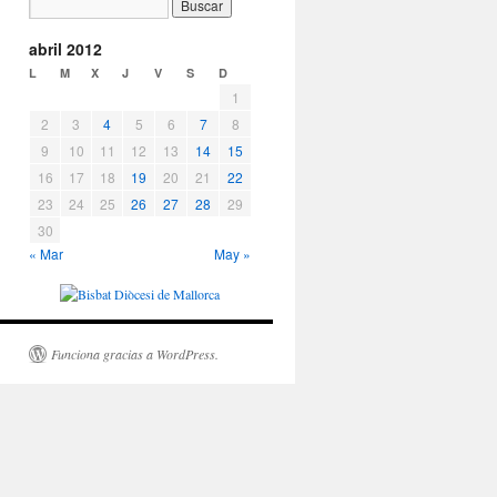
abril 2012
L
M
X
J
V
S
D
1
2
3
4
5
6
7
8
9
10
11
12
13
14
15
16
17
18
19
20
21
22
23
24
25
26
27
28
29
30
« Mar
May »
Funciona gracias a WordPress.