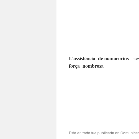
L’assistència de manacorins «
força nombrosa
Esta entrada fue publicada en
Comunicac