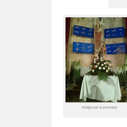
Imatge per la processó