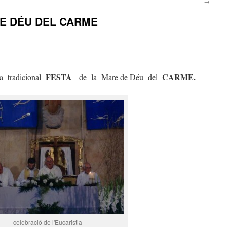
→
DE DÉU DEL CARME
FESTA
CARME.
 tradicional
de la Mare de Déu del
celebració de l'Eucaristia