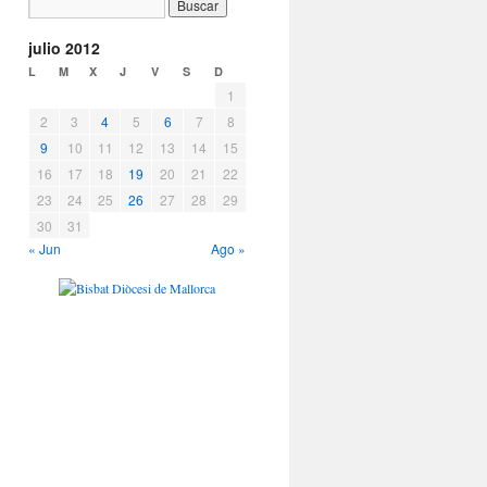
julio 2012
L
M
X
J
V
S
D
1
2
3
4
5
6
7
8
9
10
11
12
13
14
15
16
17
18
19
20
21
22
23
24
25
26
27
28
29
30
31
« Jun
Ago »