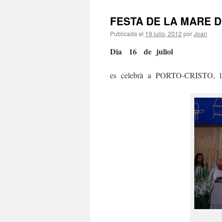
FESTA DE LA MARE 
Publicada el
19 julio, 2012
por
Joan
Dia 16 de juliol
es celebrà a PORTO-CRISTO, la