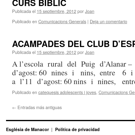
CURS BÍBLIC
Publicada el
15 septiembre, 2012
por
Joan
Publicado en
Comunicacions Generals
|
Deja un comentario
ACAMPADES DEL CLUB D’ES
Publicada el
15 septiembre, 2012
por
Joan
A l’escola rural del Puig d’Alana
d’agost: 60 nines i nins, entre 6
a l’11 d’agost: 60 nins i nines, en
Publicado en
catequesis adolescents i joves
,
Comunicacions Ge
←
Entradas más antiguas
Església de Manacor
Política de privacidad