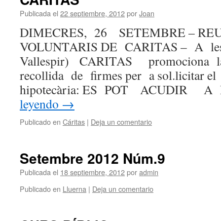
Publicada el
22 septiembre, 2012
por
Joan
DIMECRES, 26 SETEMBRE – RE
VOLUNTARIS DE CARITAS – A les
Vallespir) CARITAS promociona
recollida de firmes per a sol.licitar
hipotecària: ES POT ACUDIR 
leyendo
→
Publicado en
Cáritas
|
Deja un comentario
Setembre 2012 Núm.9
Publicada el
18 septiembre, 2012
por
admin
Publicado en
Lluerna
|
Deja un comentario