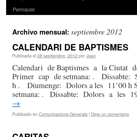
Parroquial
septiembre 2012
Archivo mensual:
CALENDARI DE BAPTISMES
Publicada el
28 septiembre, 2012
por
Joan
Calendari de Baptismes a la Ciuta
Primer cap de setmana: . Dissabte: 
h . Diumenge: Dolors a les 11’00 h
setmana: . Dissabte: Dolors a les 
→
Publicado en
Comunicacions Generals
|
Deja un comentario
CARITAS