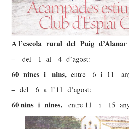
A l’escola rural del Puig d’Alanar
– del 1 al 4 d’agost:
60 nines i nins,
entre 6 i 11 an
– del 6 a l’11 d’agost:
60 nins i nines,
entre 11 i 15 an