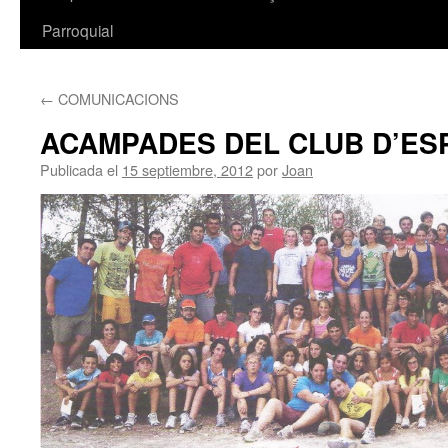
Parroquial
←
COMUNICACIONS
ACAMPADES DEL CLUB D’ES
Publicada el
15 septiembre, 2012
por
Joan