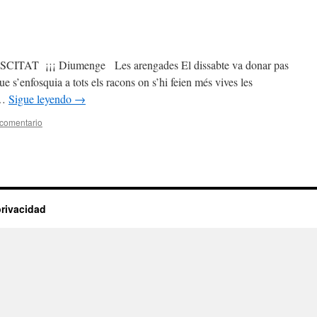
 ¡¡¡ Diumenge Les arengades El dissabte va donar pas
 s’enfosquia a tots els racons on s’hi feien més vives les
 …
Sigue leyendo
→
 comentario
privacidad