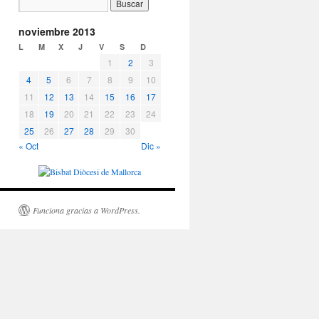
noviembre 2013
L
M
X
J
V
S
D
1
2
3
4
5
6
7
8
9
10
11
12
13
14
15
16
17
18
19
20
21
22
23
24
25
26
27
28
29
30
« Oct
Dic »
Funciona gracias a WordPress.