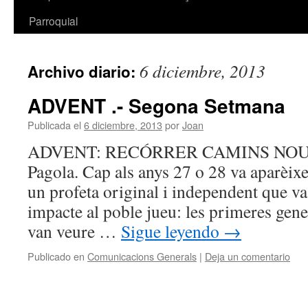
Parroquial
6 diciembre, 2013
Archivo diario:
ADVENT .- Segona Setmana
Publicada el
6 diciembre, 2013
por
Joan
ADVENT: RECÓRRER CAMINS NOUS 
Pagola. Cap als anys 27 o 28 va aparèixe
un profeta original i independent que va
impacte al poble jueu: les primeres gene
van veure …
Sigue leyendo
→
Publicado en
Comunicacions Generals
|
Deja un comentario