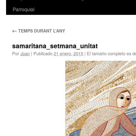
Parroquial
←
TEMPS DURANT L’ANY
samaritana_setmana_unitat
Por
Joan
|
Publicado
21 enero, 2015
|
El tamaño completo es 