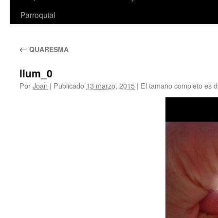
Parroquial
←
QUARESMA
llum_0
Por
Joan
|
Publicado
13 marzo, 2015
|
El tamaño completo es 