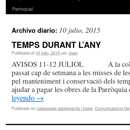
Parroquial
10 julio, 2015
Archivo diario:
TEMPS DURANT L’ANY
Publicada el
10 julio, 2015
por
Joan
AVISOS 11-12 JULIOL A la col·lect
passat cap de setmana a les misses de le
pel manteniment i conservació dels templ
ajudar a pagar les obres de la Parròqui
leyendo
→
Publicado en
catequesis adolescents i joves
,
Comunicacions Ge