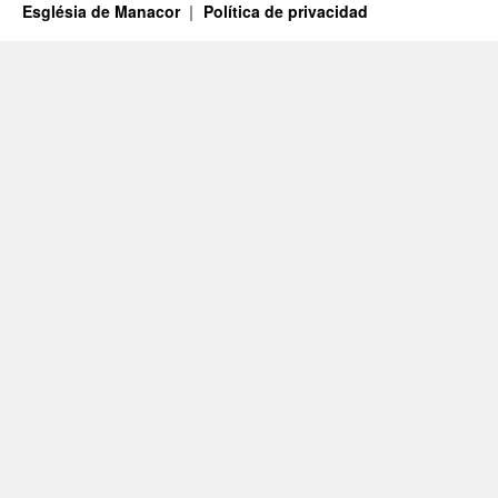
Església de Manacor
Política de privacidad