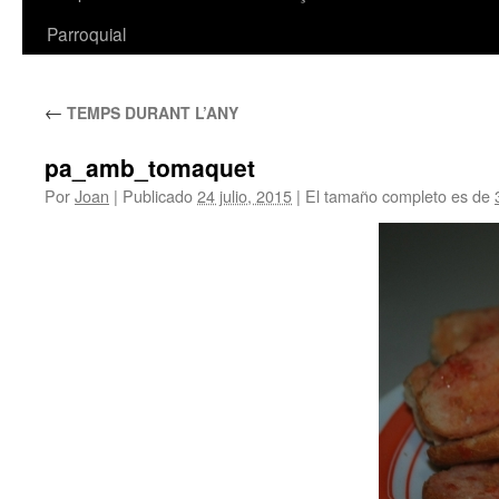
Parroquial
←
TEMPS DURANT L’ANY
pa_amb_tomaquet
Por
Joan
|
Publicado
24 julio, 2015
|
El tamaño completo es de