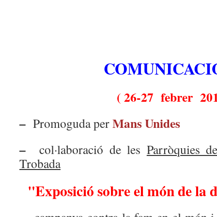
COMUNICACI
( 26-27 febrer 201
–
Mans Unides
Promoguda per
–
col·laboració de les
Parròquies d
Trobada
"Exposició sobre el món de la 