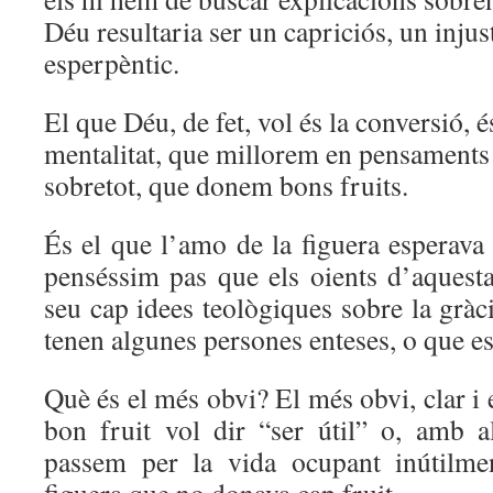
Déu resultaria ser un capriciós, un injust i
esperpèntic.
El que Déu, de fet, vol és la conversió, 
mentalitat, que millorem en pensaments i
sobretot, que donem bons fruits.
És el que l’amo de la figuera esperava
penséssim pas que els oients d’aquesta
seu cap idees teològiques sobre la gràci
tenen algunes persones enteses, o que e
Què és el més obvi? El més obvi, clar i
bon fruit vol dir “ser útil” o, amb a
passem per la vida ocupant inútilme