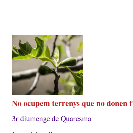
No ocupem terrenys que no donen fr
3r diumenge de Quaresma