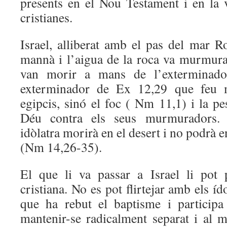
presents en el Nou Testament i en la 
cristianes.
Israel, alliberat amb el pas del mar R
mannà i l’aigua de la roca va murmura
van morir a mans de l’exterminado
exterminador de Ex 12,29 que feu m
egipcis, sinó el foc ( Nm 11,1) i la pe
Déu contra els seus murmuradors. 
idòlatra morirà en el desert i no podrà e
(Nm 14,26-35).
El que li va passar a Israel li pot 
cristiana. No es pot flirtejar amb els í
que ha rebut el baptisme i participa
mantenir-se radicalment separat i al m