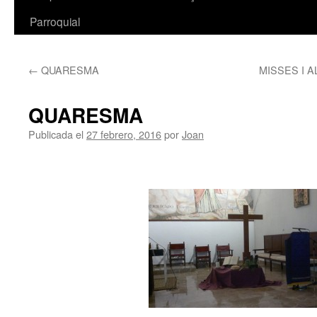
Parroquial
←
QUARESMA
MISSES I 
QUARESMA
Publicada el
27 febrero, 2016
por
Joan