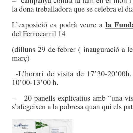
– campanya contra la fam en el món i e
la dona treballadora que se celebra el di
la Fund
L’exposició es podrà veure a
del Ferrocarril 14
(dilluns 29 de febrer ( inauguració a le
març)
-L’horari de visita de 17’30-20’00h. 
10’00-13’00 h.
– 20 panells explicatius amb “una vi
s’afegeixen a la pobresa quan qui els pat