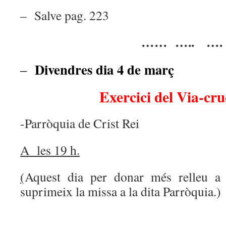
– Salve pag. 223
…… ….. ….
Divendres dia 4 de març
–
Exercici del Via-cru
-Parròquia de Crist Rei
A les 19 h.
(
Aquest dia per donar més relleu a 
suprimeix la missa a la dita Parròquia.)