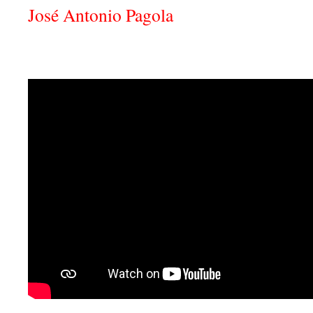
José Antonio Pagola