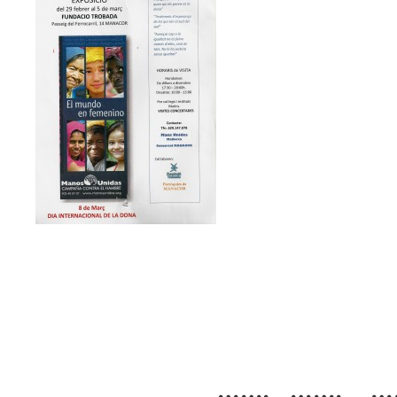
……. ……. …