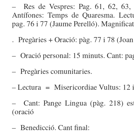
– Res de Vespres: Pag. 61, 62, 63, 
Antífones: Temps de Quaresma. Lectu
pag. 76 i 77 (Jaume Perelló). Magnificat:
. Pregàries + Oració: pàg. 77 i 78 (Joan
– Oració personal: 15 minuts. Cant: pag
– Pregàries comunitaries.
– Lectura = Misericordiae Vultus: 12 i
– Cant: Pange Lingua (pàg. 218) estr
(oració
– Benedicció. Cant final: