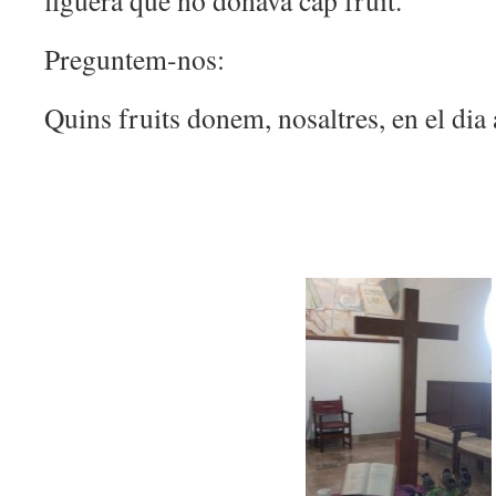
figuera que no donava cap fruit.
Preguntem-nos:
Quins fruits donem, nosaltres, en el dia 