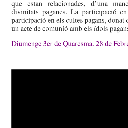
que estan relacionades, d’una man
divinitats paganes. La participació en
participació en els cultes pagans, donat
un acte de comunió amb els ídols pagan
Diumenge 3er de Quaresma. 28 de Febr