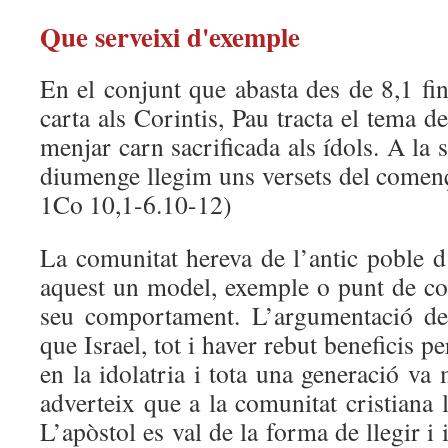
Que serveixi d'exemple
En el conjunt que abasta des de 8,1 fi
carta als Corintis, Pau tracta el tema d
menjar carn sacrificada als ídols. A la 
diumenge llegim uns versets del començ
1Co 10,1-6.10-12)
La comunitat hereva de l’antic poble d
aquest un model, exemple o punt de co
seu comportament. L’argumentació de
que Israel, tot i haver rebut beneficis p
en la idolatria i tota una generació va 
adverteix que a la comunitat cristiana l
L’apòstol es val de la forma de llegir i 