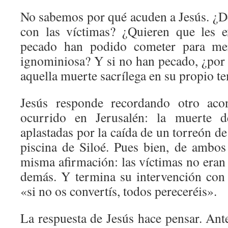
No sabemos por qué acuden a Jesús. ¿De
con las víctimas? ¿Quieren que les 
pecado han podido cometer para me
ignominiosa? Y si no han pecado, ¿por
aquella muerte sacrílega en su propio t
Jesús responde recordando otro acon
ocurrido en Jerusalén: la muerte d
aplastadas por la caída de un torreón de
piscina de Siloé. Pues bien, de ambos
misma afirmación: las víctimas no eran
demás. Y termina su intervención con
«si no os convertís, todos pereceréis».
La respuesta de Jesús hace pensar. Ant