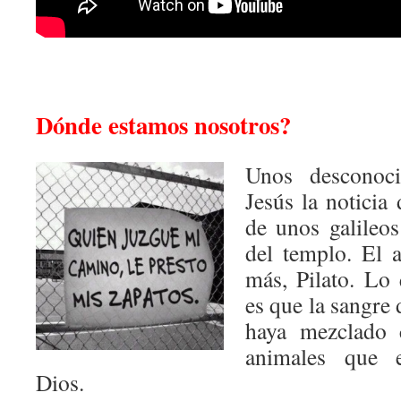
Dónde estamos nosotros?
Unos desconoc
Jesús la noticia
de unos galileos
del templo. El 
más, Pilato. Lo
es que la sangre
haya mezclado 
animales que e
Dios.