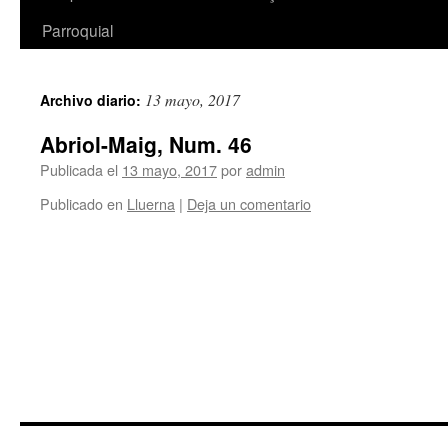
Parroquial
13 mayo, 2017
Archivo diario:
Abriol-Maig, Num. 46
Publicada el
13 mayo, 2017
por
admin
Publicado en
Lluerna
|
Deja un comentario