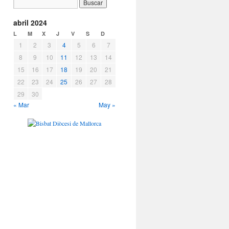
abril 2024
L
M
X
J
V
S
D
1
2
3
4
5
6
7
8
9
10
11
12
13
14
15
16
17
18
19
20
21
22
23
24
25
26
27
28
29
30
« Mar
May »