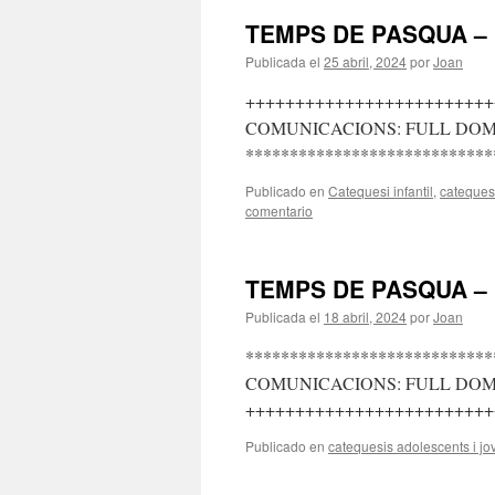
TEMPS DE PASQUA – 
Publicada el
25 abril, 2024
por
Joan
+++++++++++++++++++++++++
COMUNICACIONS: FULL DOMIN
****************************
Publicado en
Catequesi infantil
,
catequesi
comentario
TEMPS DE PASQUA –
Publicada el
18 abril, 2024
por
Joan
****************************
COMUNICACIONS: FULL DOMIN
+++++++++++++++++++++++++
Publicado en
catequesis adolescents i jo