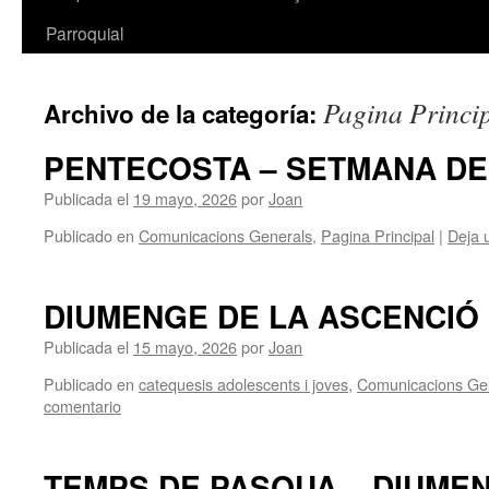
Parroquial
Pagina Princi
Archivo de la categoría:
PENTECOSTA – SETMANA DE 
Publicada el
19 mayo, 2026
por
Joan
Publicado en
Comunicacions Generals
,
Pagina Principal
|
Deja 
DIUMENGE DE LA ASCENCIÓ
Publicada el
15 mayo, 2026
por
Joan
Publicado en
catequesis adolescents i joves
,
Comunicacions Ge
comentario
TEMPS DE PASQUA – DIUMEN