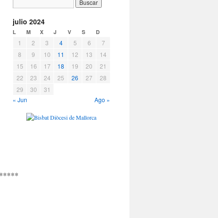
julio 2024
L
M
X
J
V
S
D
1
2
3
4
5
6
7
8
9
10
11
12
13
14
15
16
17
18
19
20
21
22
23
24
25
26
27
28
29
30
31
« Jun
Ago »
*****