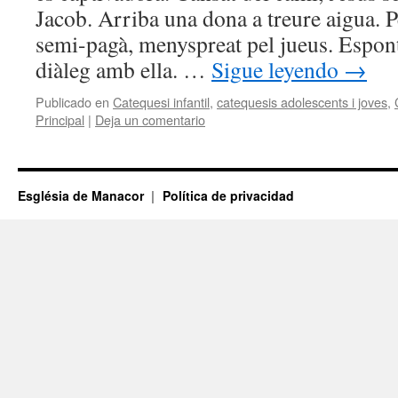
Jacob. Arriba una dona a treure aigua. 
semi-pagà, menyspreat pel jueus. Esponta
diàleg amb ella. …
Sigue leyendo
→
Publicado en
Catequesi infantil
,
catequesis adolescents i joves
,
Principal
|
Deja un comentario
Església de Manacor
Política de privacidad