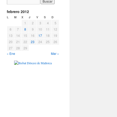
febrero 2012
L
M
X
J
V
S
D
1
2
3
4
5
6
7
8
9
10
11
12
13
14
15
16
17
18
19
20
21
22
23
24
25
26
27
28
29
« Ene
Mar »