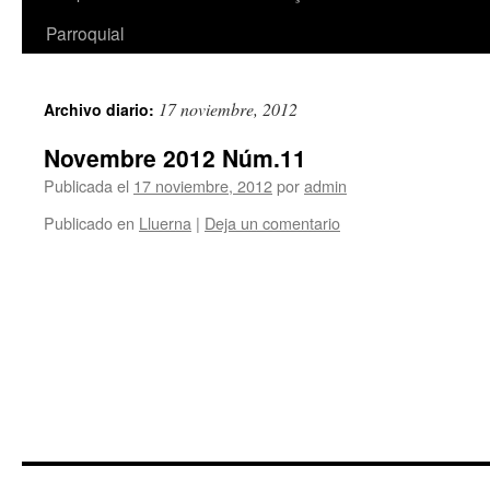
Parroquial
17 noviembre, 2012
Archivo diario:
Novembre 2012 Núm.11
Publicada el
17 noviembre, 2012
por
admin
Publicado en
Lluerna
|
Deja un comentario