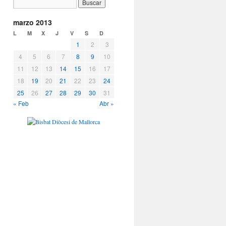
marzo 2013
L
M
X
J
V
S
D
1
2
3
4
5
6
7
8
9
10
11
12
13
14
15
16
17
18
19
20
21
22
23
24
25
26
27
28
29
30
31
« Feb
Abr »