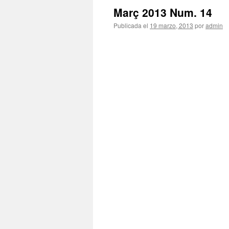
Març 2013 Num. 14
Publicada el
19 marzo, 2013
por
admin