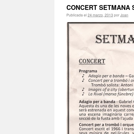
CONCERT SETMANA 
Publicada el
24 marzo, 2013
por
Joan