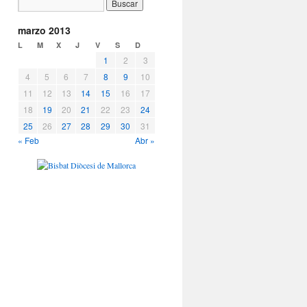
marzo 2013
L
M
X
J
V
S
D
1
2
3
4
5
6
7
8
9
10
11
12
13
14
15
16
17
18
19
20
21
22
23
24
25
26
27
28
29
30
31
« Feb
Abr »