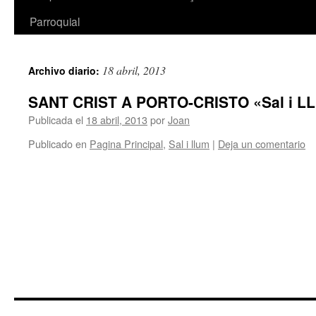
Parroquial
18 abril, 2013
Archivo diario:
SANT CRIST A PORTO-CRISTO «Sal i L
Publicada el
18 abril, 2013
por
Joan
Publicado en
Pagina Principal
,
Sal i llum
|
Deja un comentario