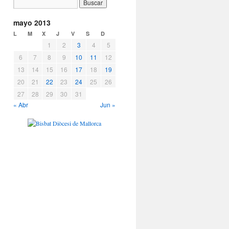
mayo 2013
L
M
X
J
V
S
D
1
2
3
4
5
6
7
8
9
10
11
12
13
14
15
16
17
18
19
20
21
22
23
24
25
26
27
28
29
30
31
« Abr
Jun »