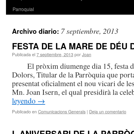
Parroquial
7 septiembre, 2013
Archivo diario:
FESTA DE LA MARE DE DÉU
Publicada el
7 septiembre, 2013
por
Joan
El pròxim diumenge dia 15, festa de
Dolors, Titular de la Parròquia que port
presentat oficialment el nou vicari de le
Mn. Joan Isern, el qual presidirà la ce
leyendo
→
Publicado en
Comunicacions Generals
|
Deja un comentario
L ANIVERSARI DE LA PARRÒ