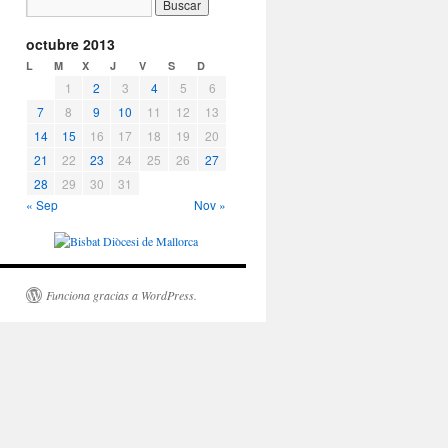
octubre 2013
L
M
X
J
V
S
D
1
2
3
4
5
6
7
8
9
10
11
12
13
14
15
16
17
18
19
20
21
22
23
24
25
26
27
28
29
30
31
« Sep
Nov »
Funciona gracias a WordPress.