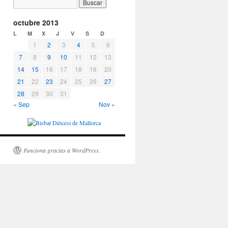
octubre 2013
L
M
X
J
V
S
D
1
2
3
4
5
6
7
8
9
10
11
12
13
14
15
16
17
18
19
20
21
22
23
24
25
26
27
28
29
30
31
« Sep
Nov »
Funciona gracias a WordPress.