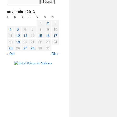
noviembre 2013
L
M
X
J
V
S
D
1
2
3
4
5
6
7
8
9
10
11
12
13
14
15
16
17
18
19
20
21
22
23
24
25
26
27
28
29
30
« Oct
Dic »