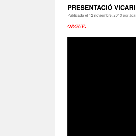
PRESENTACIÓ VICAR
Publicada el
12 noviembre, 2013
por
Joa
ORGUE: