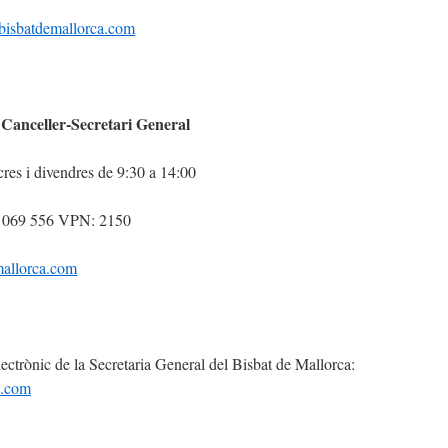
@bisbatdemallorca.com
Canceller-Secretari General
cres i divendres de 9:30 a 14:00
10 069 556 VPN: 2150
mallorca.com
ectrònic de la Secretaria General del Bisbat de Mallorca:
a.com