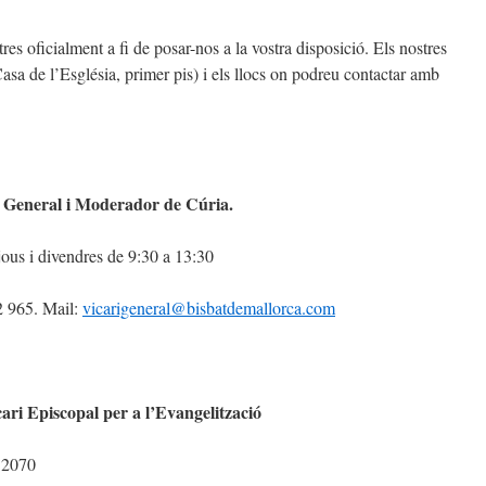
res oficialment a fi de posar-nos a la vostra disposició. Els nostres
Casa de l’Església, primer pis) i els llocs on podreu contactar amb
 General i Moderador de Cúria.
jous i divendres de 9:30 a 13:30
2 965. Mail:
vicarigeneral@bisbatdemallorca.com
ari Episcopal per a l’Evangelització
 2070