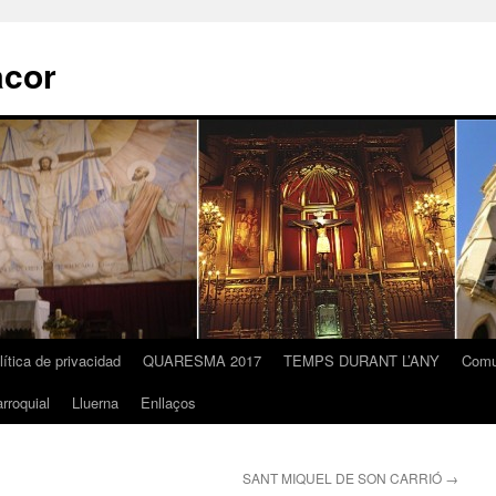
acor
lítica de privacidad
QUARESMA 2017
TEMPS DURANT L’ANY
Comu
rroquial
Lluerna
Enllaços
SANT MIQUEL DE SON CARRIÓ
→