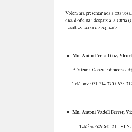
Volem ara presentar-nos a tots vosalt
dies d’oficina i despatx a la Cúria (
nosaltres seran els següents:
Mn. Antoni Vera Díaz, Vicari
A Vicaria General: dimecres, di
Telèfons: 971 214 370 i 678 31
Mn. Antoni Vadell Ferrer, Vic
Telèfon: 609 643 214 VPN: