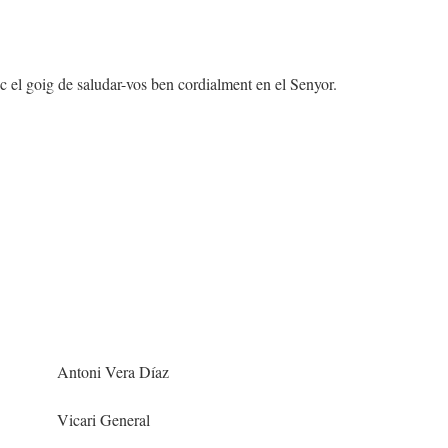
enc el goig de saludar-vos ben cordialment en el Senyor.
Antoni Vera Díaz
Vicari General