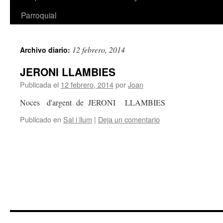
Parroquial
12 febrero, 2014
Archivo diario:
JERONI LLAMBIES
Publicada el
12 febrero, 2014
por
Joan
Noces d'argent de JERONI LLAMBIES
Publicado en
Sal i llum
|
Deja un comentario