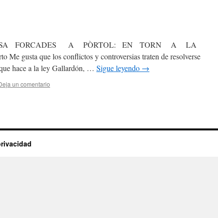
RESA FORCADES A PÒRTOL: EN TORN A LA
 gusta que los conflictos y controversias traten de resolverse
 que hace a la ley Gallardón, …
Sigue leyendo
→
Deja un comentario
privacidad