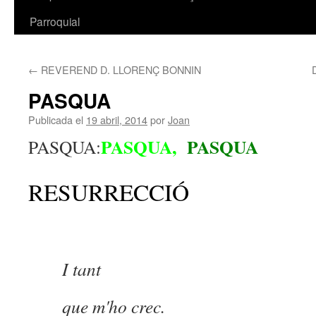
Parroquial
←
REVEREND D. LLORENÇ BONNIN
PASQUA
Publicada el
19 abril, 2014
por
Joan
PASQUA,
PASQUA
PASQUA:
RESURRECCIÓ
I tant
que m'ho crec.