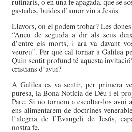
rutinaris, o en una fe apagada, que se so
gastades, buides d’amor viu a Jesús.
Llavors, on el podem trobar? Les dones
“Aneu de seguida a dir als seus deix
d’entre els morts, i ara va davant vos
veureu”. Per què cal tornar a Galilea pe
Quin sentit profund té aquesta invitació
cristians d’avui?
A Galilea es va sentir, per primera ve
puresa, la Bona Notícia de Déu i el pr
Pare. Si no tornem a escoltar-los avui a
ens alimentarem de doctrines venerabl
l’alegria de l’Evangeli de Jesús, cap
nostra fe.