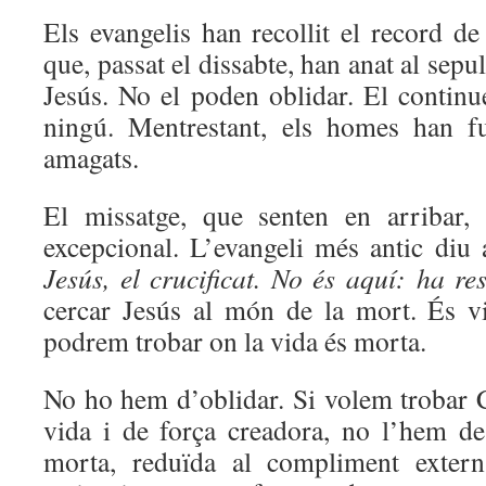
Els evangelis han recollit el record d
que, passat el dissabte, han anat al sepul
Jesús. No el poden oblidar. El contin
ningú. Mentrestant, els homes han f
amagats.
El missatge, que senten en arribar,
excepcional. L’evangeli més antic diu 
Jesús, el crucificat. No és aquí: ha re
cercar Jesús al món de la mort. És v
podrem trobar on la vida és morta.
No ho hem d’oblidar. Si volem trobar Cr
vida i de força creadora, no l’hem de
morta, reduïda al compliment extern