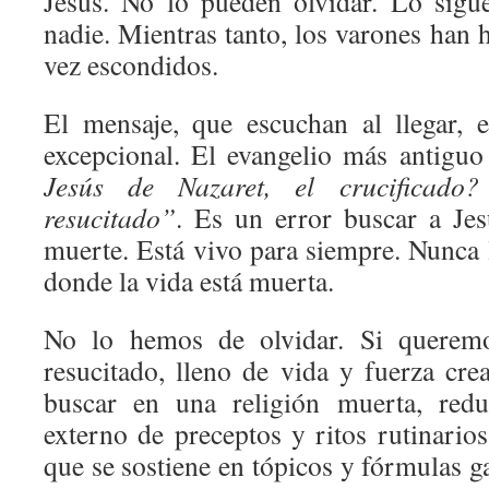
Jesús. No lo pueden olvidar. Lo sig
nadie. Mientras tanto, los varones han
vez escondidos.
El mensaje, que escuchan al llegar, 
excepcional. El evangelio más antiguo
Jesús de Nazaret, el crucificad
resucitado”
. Es un error buscar a Je
muerte. Está vivo para siempre. Nunca
donde la vida está muerta.
No lo hemos de olvidar. Si queremo
resucitado, lleno de vida y fuerza cr
buscar en una religión muerta, redu
externo de preceptos y ritos rutinario
que se sostiene en tópicos y fórmulas g