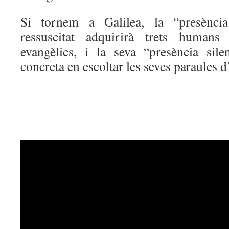
Si tornem a Galilea, la “presència
ressuscitat adquirirà trets humans 
evangèlics, i la seva “presència sil
concreta en escoltar les seves paraules 