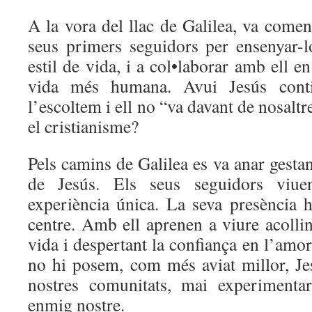
A la vora del llac de Galilea, va començ
seus primers seguidors per ensenyar-
estil de vida, i a col•laborar amb ell en
vida més humana. Avui Jesús conti
l’escoltem i ell no “va davant de nosaltre
el cristianisme?
Pels camins de Galilea es va anar gesta
de Jesús. Els seus seguidors viue
experiència única. La seva presència h
centre. Amb ell aprenen a viure acollin
vida i despertant la confiança en l’amo
no hi posem, com més aviat millor, Jes
nostres comunitats, mai experimenta
enmig nostre.