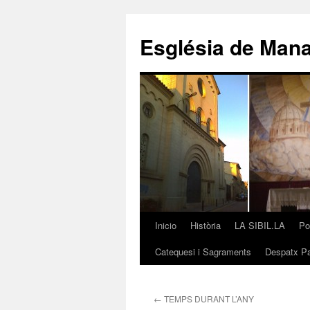
Saltar
al
Església de Man
contenido
Inicio
Història
LA SIBIL.LA
Po
Catequesi i Sagraments
Despatx Pa
←
TEMPS DURANT L’ANY