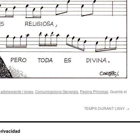
 adolescents i joves
,
Comunicacions Generals
,
Pagina Principal
. Guarda el
TEMPS DURANT L’ANY
→
privacidad