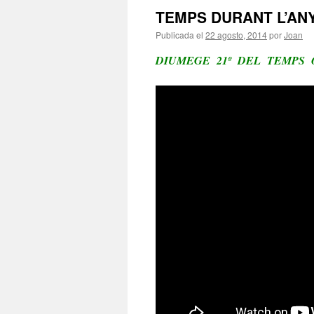
TEMPS DURANT L’AN
Publicada el
22 agosto, 2014
por
Joan
DIUMEGE 21º DEL TEMPS 