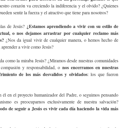
stro corazón va creciendo la indiferencia y el olvido? ¿Quienes
eden sentir la fuerza y el atractivo que tiene para nosotros?
¿Estamos aprendiendo a vivir con su estilo de
ulas de Jesús?
ctual, o nos dejamos arrastrar por cualquier reclamo más
es?
¿Nos da igual vivir de cualquier manera, o hemos hecho de
 aprender a vivir como Jesús?
ida como la miraba Jesús? ¿Miramos desde nuestras comunidades
nos encerramos en nuestras
n compasión y responsabilidad, o
ufrimiento de los más desvalidos y olvidados
: los que fueron
 él en el proyecto humanizador del Padre, o seguimos pensando
anismo es preocuparnos exclusivamente de nuestra salvación?
odo de seguir a Jesús es vivir cada día haciendo la vida más