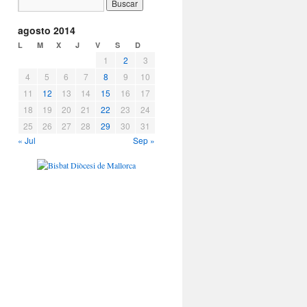
agosto 2014
L
M
X
J
V
S
D
1
2
3
4
5
6
7
8
9
10
11
12
13
14
15
16
17
18
19
20
21
22
23
24
25
26
27
28
29
30
31
« Jul
Sep »