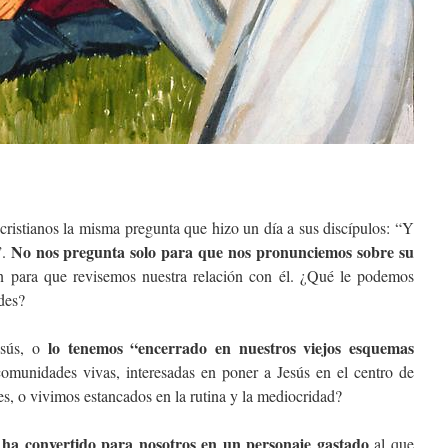
cristianos la misma pregunta que hizo un día a sus discípulos: “Y
No nos pregunta solo para que nos pronunciemos sobre su
”.
én para que revisemos nuestra relación con él. ¿Qué le podemos
des?
lo tenemos “encerrado en nuestros viejos esquemas
esús, o
munidades vivas, interesadas en poner a Jesús en el centro de
es, o vivimos estancados en la rutina y la mediocridad?
 ha convertido para nosotros en un personaje gastado
al que