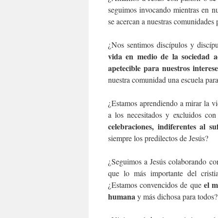
seguimos invocando mientras en nue
se acercan a nuestras comunidades pu
¿Nos sentimos discípulos y discíp
vida en medio de la sociedad a
apetecible para nuestros interes
nuestra comunidad una escuela para
¿Estamos aprendiendo a mirar la v
a los necesitados y excluidos co
celebraciones, indiferentes al s
siempre los predilectos de Jesús?
¿Seguimos a Jesús colaborando con
que lo más importante del cristi
el m
¿Estamos convencidos de que
humana
y más dichosa para todos?