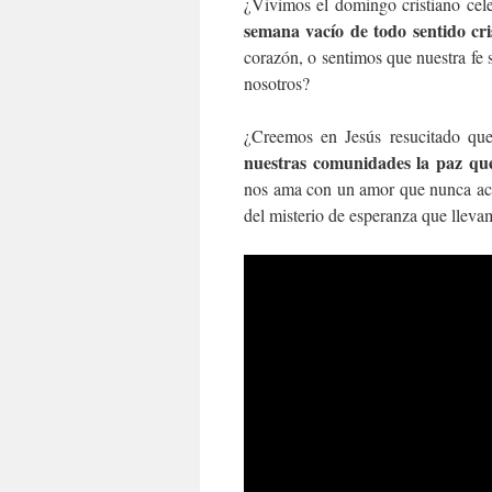
¿Vivimos el domingo cristiano cel
semana vacío de todo sentido cri
corazón, o sentimos que nuestra fe
nosotros?
¿Creemos en Jesús resucitado qu
nuestras comunidades la paz que
nos ama con un amor que nunca aca
del misterio de esperanza que lleva