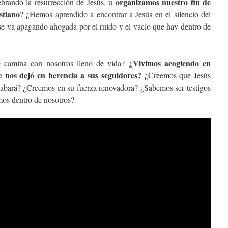
organizamos nuestro fin de
ebrando la resurrección de Jesús, u
stiano
? ¿Hemos aprendido a encontrar a Jesús en el silencio del
 se va apagando ahogada por el ruido y el vacío que hay dentro de
¿Vivimos acogiendo en
e camina con nosotros lleno de vida?
 nos dejó en herencia a sus seguidores?
¿Creemos que Jesús
bará? ¿Creemos en su fuerza renovadora? ¿Sabemos ser testigos
mos dentro de nosotros?