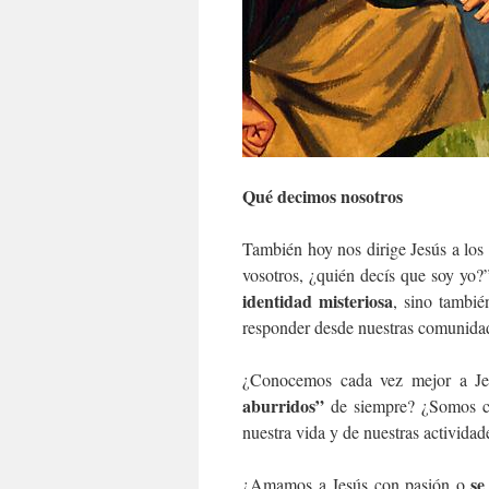
Qué decimos nosotros
También hoy nos dirige Jesús a los 
vosotros, ¿quién decís que soy yo?
identidad misteriosa
, sino tambi
responder desde nuestras comunida
¿Conocemos cada vez mejor a J
aburridos”
de siempre? ¿Somos co
nuestra vida y de nuestras actividad
se
¿Amamos a Jesús con pasión o