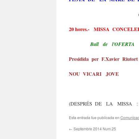
20 hores.- MISSA CONCEL
Ball de l'OFERTA
Presidida per F.Xavier Riutort
NOU VICARI JOVE
(DESPRÉS DE LA MISSA :
Esta entrada fue publicada en
Comunicac
←
Septembre 2014 Num.25