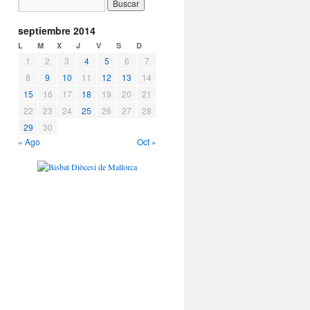
septiembre 2014
L
M
X
J
V
S
D
1
2
3
4
5
6
7
8
9
10
11
12
13
14
15
16
17
18
19
20
21
22
23
24
25
26
27
28
29
30
« Ago
Oct »