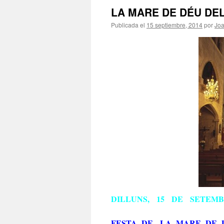
LA MARE DE DÉU DE
Publicada el
15 septiembre, 2014
por
Jo
DILLUNS, 15 DE SETEM
FESTA DE LA MARE DE 