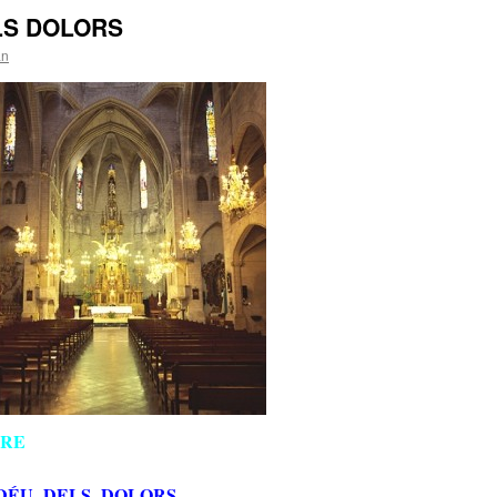
LS DOLORS
an
BRE
DÉU DELS DOLORS