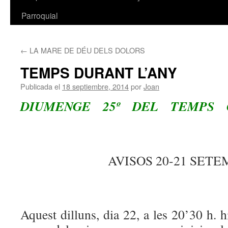
Parroquial
←
LA MARE DE DÉU DELS DOLORS
TEMPS DURANT L’ANY
Publicada el
18 septiembre, 2014
por
Joan
DIUMENGE 25º DEL TEMPS O
AVISOS 20-21 SET
Aquest dilluns, dia 22, a les 20’30 h. 