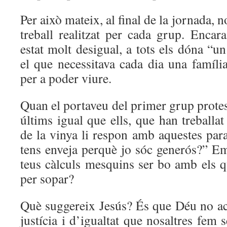
Per això mateix, al final de la jornada, n
treball realitzat per cada grup. Encar
estat molt desigual, a tots els dóna “un
el que necessitava cada dia una famíli
per a poder viure.
Quan el portaveu del primer grup protest
últims igual que ells, que han treball
de la vinya li respon amb aquestes par
tens enveja perquè jo sóc generós?” E
teus càlculs mesquins ser bo amb els q
per sopar?
Què suggereix Jesús? És que Déu no act
justícia i d’igualtat que nosaltres fem 