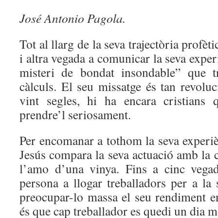
José Antonio Pagola.
Tot al llarg de la seva trajectòria profèti
i altra vegada a comunicar la seva exp
misteri de bondat insondable” que tr
càlculs. El seu missatge és tan revolu
vint segles, hi ha encara cristians 
prendre’l seriosament.
Per encomanar a tothom la seva experi
Jesús compara la seva actuació amb la 
l’amo d’una vinya. Fins a cinc vegad
persona a llogar treballadors per a la
preocupar-lo massa el seu rendiment en
és que cap treballador es quedi un dia m