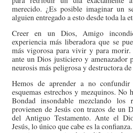
para retribuir un día exactamente
merecido. ¿Es posible imaginar un 
alguien entregado a esto desde toda la e
Creer en un Dios, Amigo incondic
experiencia más liberadora que se pue
más vigorosa para vivir y para morir. 
ante un Dios justiciero y amenazador p
neurosis más peligrosa y destructora de 
Hemos de aprender a no confundir 
esquemas estrechos y mezquinos. No h
Bondad insondable mezclando los r
provienen de Jesús con trazos de un D
del Antiguo Testamento. Ante el Di
Jesús, lo único que cabe es la confianza