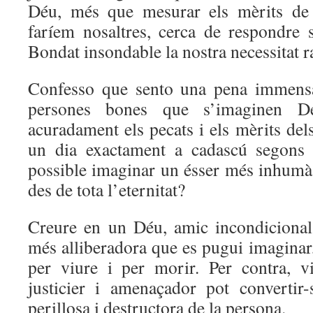
Déu, més que mesurar els mèrits de
faríem nosaltres, cerca de respondre
Bondat insondable la nostra necessitat r
Confesso que sento una pena immen
persones bones que s’imaginen D
acuradament els pecats i els mèrits del
un dia exactament a cadascú segons 
possible imaginar un ésser més inhumà 
des de tota l’eternitat?
Creure en un Déu, amic incondicional,
més alliberadora que es pugui imaginar
per viure i per morir. Per contra, 
justicier i amenaçador pot convertir
perillosa i destructora de la persona.