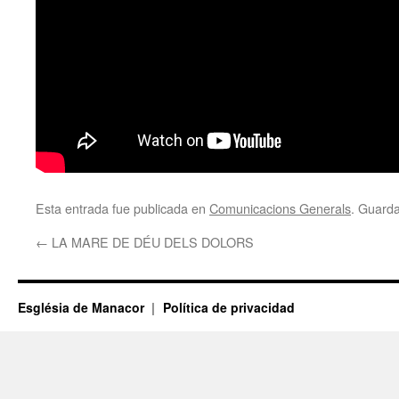
Esta entrada fue publicada en
Comunicacions Generals
. Guard
←
LA MARE DE DÉU DELS DOLORS
Església de Manacor
Política de privacidad