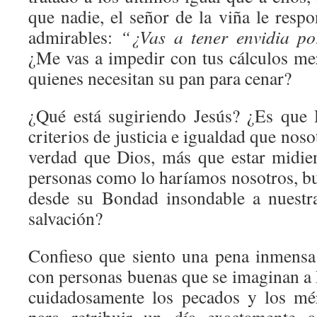
que nadie, el señor de la viña le resp
admirables:
“¿Vas a tener envidia p
¿Me vas a impedir con tus cálculos m
quienes necesitan su pan para cenar?
¿Qué está sugiriendo Jesús? ¿Es que 
criterios de justicia e igualdad que no
verdad que Dios, más que estar midie
personas como lo haríamos nosotros, b
desde su Bondad insondable a nuestra
salvación?
Confieso que siento una pena inmens
con personas buenas que se imaginan a 
cuidadosamente los pecados y los mé