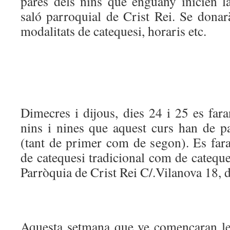
pares dels nins que enguany inicien la
saló parroquial de Crist Rei. Se donar
modalitats de catequesi, horaris etc.
Dimecres i dijous, dies 24 i 25 es fara
nins i nines que aquest curs han de pa
(tant de primer com de segon). Es fara
de catequesi tradicional com de cateques
Parròquia de Crist Rei C/.Vilanova 18, d
Aquesta setmana que ve començaran le