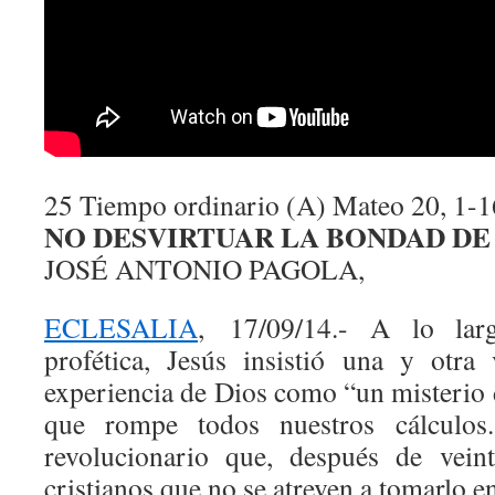
25 Tiempo ordinario (A) Mateo 20, 1-1
NO DESVIRTUAR LA BONDAD DE
JOSÉ ANTONIO PAGOLA,
ECLESALIA
, 17/09/14.- A lo larg
profética, Jesús insistió una y otr
experiencia de Dios como “un misterio
que rompe todos nuestros cálculos
revolucionario que, después de veint
cristianos que no se atreven a tomarlo en