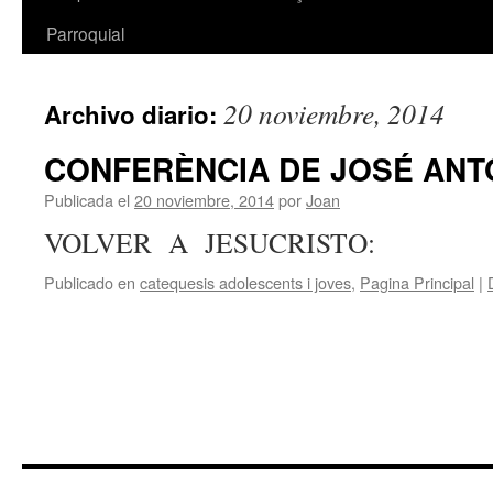
Parroquial
20 noviembre, 2014
Archivo diario:
CONFERÈNCIA DE JOSÉ ANT
Publicada el
20 noviembre, 2014
por
Joan
VOLVER A JESUCRISTO:
Publicado en
catequesis adolescents i joves
,
Pagina Principal
|