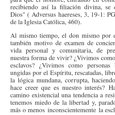
recibiendo así la filiación divina, se
Dios" ( Adversus haereses, 3, 19-1: PG
de la Iglesia Católica, 460).
Al mismo tiempo, el don mismo por e
también motivo de examen de concienc
vida personal y comunitaria, de pr
nuestra forma de vivir? ¿Vivimos com
esclavos? ¿Vivimos como personas b
ungidas por el Espíritu, rescatadas, l
la lógica mundana, corrupta, haciend
hace creer que es nuestro interés? H
camino existencial una tendencia a resis
tenemos miedo de la libertad y, parad
más o menos inconscientemente la escla