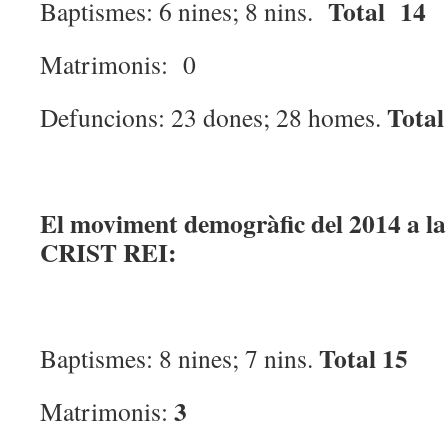
Total 14
Baptismes: 6 nines; 8 nins.
Matrimonis: 0
Total
Defuncions: 23 dones; 28 homes.
El moviment demogràfic del 2014 a l
CRIST REI:
Total 15
Baptismes: 8 nines; 7 nins.
3
Matrimonis: