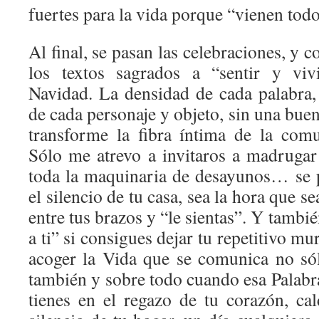
fuertes para la vida porque “vienen tod
Al final, se pasan las celebraciones, y co
los textos sagrados a “sentir y viv
Navidad. La densidad de cada palabra,
de cada personaje y objeto, sin una bue
transforme la fibra íntima de la com
Sólo me atrevo a invitaros a madruga
toda la maquinaria de desayunos… se 
el silencio de tu casa, sea la hora que se
entre tus brazos y “le sientas”. Y tambié
a ti” si consigues dejar tu repetitivo m
acoger la Vida que se comunica no sól
también y sobre todo cuando esa Palabr
tienes en el regazo de tu corazón, ca