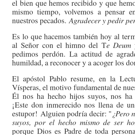
el bien que hemos recibido y que hemo
mismo tiempo, volvemos a pensar en 
nuestros pecados.
Agradecer y pedir pe
Es lo que hacemos también hoy al ter
al Señor con el himno del T
e Deum
y
pedimos perdón. La actitud de agrad
humildad, a reconocer y a acoger los do
El apóstol Pablo resume, en la Lect
Vísperas, el motivo fundamental de nues
Él nos ha hecho hijos suyos, nos ha
¡Este don inmerecido nos llena de un
estupor! Alguien podría decir: "
¿Pero n
suyos, por el hecho mismo de ser h
porque Dios es Padre de toda person