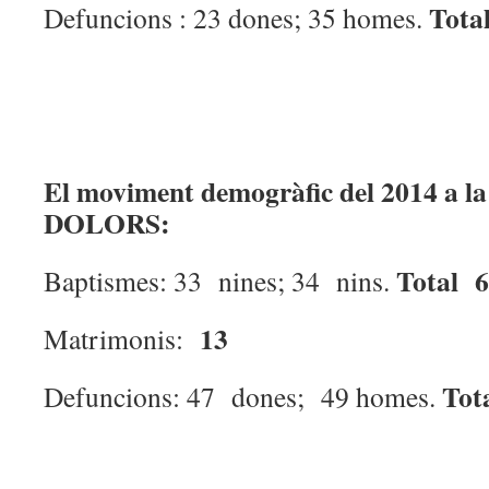
Tota
Defuncions : 23 dones; 35 homes.
El moviment demogràfic del 2014 a 
DOLORS:
Total 
Baptismes: 33 nines; 34 nins.
13
Matrimonis:
Tot
Defuncions: 47 dones; 49 homes.