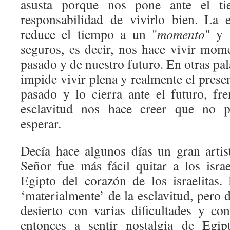
asusta porque nos pone ante el ti
responsabilidad de vivirlo bien. La 
reduce el tiempo a un "
momento
" y 
seguros, es decir, nos hace vivir mom
pasado y de nuestro futuro. En otras pal
impide vivir plena y realmente el presen
pasado y lo cierra ante el futuro, fre
esclavitud nos hace creer que no p
esperar.
Decía hace algunos días un gran artist
Señor fue más fácil quitar a los isra
Egipto del corazón de los israelitas.
‘materialmente’ de la esclavitud, pero 
desierto con varias dificultades y c
entonces a sentir nostalgia de Eg