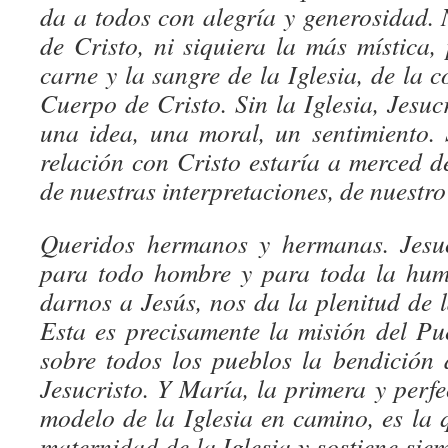
da a todos con alegría y generosidad.
de Cristo, ni siquiera la más mística,
carne y la sangre de la Iglesia, de la c
Cuerpo de Cristo. Sin la Iglesia, Jesu
una idea, una moral, un sentimiento. S
relación con Cristo estaría a merced d
de nuestras interpretaciones, de nuestr
Queridos hermanos y hermanas. Jesuc
para todo hombre y para toda la huma
darnos a Jesús, nos da la plenitud de 
Esta es precisamente la misión del Pu
sobre todos los pueblos la bendición
Jesucristo. Y María, la primera y perfe
modelo de la Iglesia en camino, es la 
maternidad de la Iglesia y sostiene si