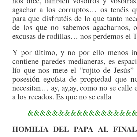
nos dice, también vosotros y vosotras,
agachar a los corruptos… os tenéis q
para que disfrutéis de lo que tanto nec
de los que no sabemos agacharnos, 
excusas de rodillas… nos perdemos el 
Y por último, y no por ello menos im
contiene paredes medianeras, es espaci
lío que nos mete el “rojito de Jesús” 
posesión egoísta de propiedad que n
necesitan… ay, ay,ay, como no se calle
a los recados. Es que no se calla
&&&&&&&&&&&&&&&&&
HOMILIA DEL PAPA AL FINAL