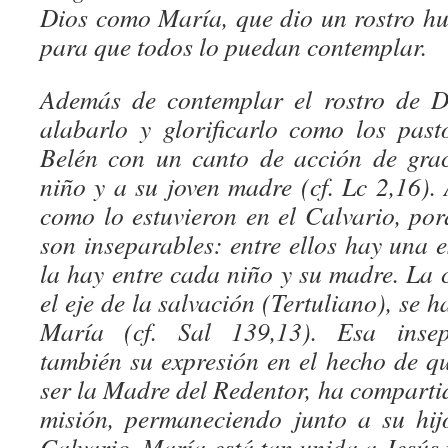
Dios como María, que dio un rostro h
para que todos lo puedan contemplar.
Además de contemplar el rostro de D
alabarlo y glorificarlo como los past
Belén con un canto de acción de grac
niño y a su joven madre (cf. Lc 2,16).
como lo estuvieron en el Calvario, po
son inseparables: entre ellos hay una 
la hay entre cada niño y su madre. La 
el eje de la salvación (Tertuliano), se ha
María (cf. Sal 139,13). Esa insep
también su expresión en el hecho de q
ser la Madre del Redentor, ha comparti
misión, permaneciendo junto a su hijo
Calvario. María está tan unida a Jesús 