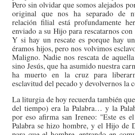
Pero sin olvidar que somos alejados po
original que nos ha separado de nu
relación filial está profundamente h
enviado a su Hijo para rescatarnos con 
Y si hay un rescate es porque hay un
éramos hijos, pero nos volvimos esclavo
Maligno. Nadie nos rescata de aquella 
sino Jesús, que ha asumido nuestra car
ha muerto en la cruz para liberarn
esclavitud del pecado y devolvernos la c
La liturgia de hoy recuerda también que 
del tiempo) era la Palabra… y la Pal
por eso afirma san Ireneo: "Este es el
Palabra se hizo hombre, y el Hijo de 
para que el hombre, entrando en comu