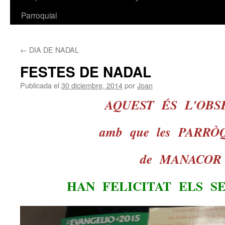
Parroquial
←
DIA DE NADAL
FESTES DE NADAL
Publicada el
30 diciembre, 2014
por
Joan
AQUEST ÉS L'OBS
amb que les PARR
de MANACOR
HAN FELICITAT ELS SE