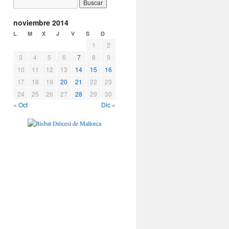
noviembre 2014
L
M
X
J
V
S
D
1
2
3
4
5
6
7
8
9
10
11
12
13
14
15
16
17
18
19
20
21
22
23
24
25
26
27
28
29
30
« Oct
Dic »