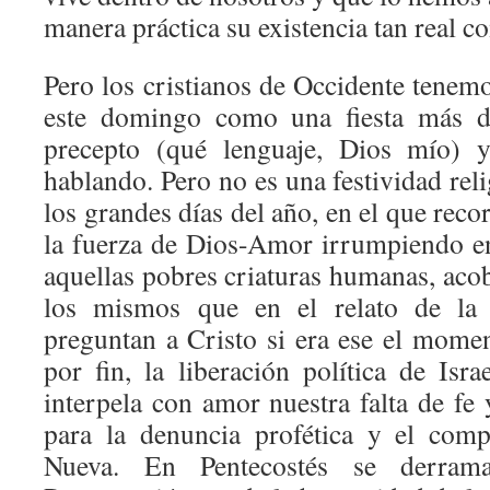
manera práctica su existencia tan real c
Pero los cristianos de Occidente tene
este domingo como una fiesta más de 
precepto (qué lenguaje, Dios mío) y
hablando. Pero no es una festividad rel
los grandes días del año, en el que re
la fuerza de Dios-Amor irrumpiendo e
aquellas pobres criaturas humanas, aco
los mismos que en el relato de la 
preguntan a Cristo si era ese el momen
por fin, la liberación política de Isr
interpela con amor nuestra falta de fe 
para la denuncia profética y el com
Nueva. En Pentecostés se derram