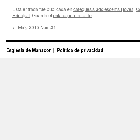
Esta entrada fue publicada en
catequesis adolescents i joves
,
C
Principal
. Guarda el
enlace permanente
.
←
Maig 2015 Num.31
Església de Manacor
Política de privacidad