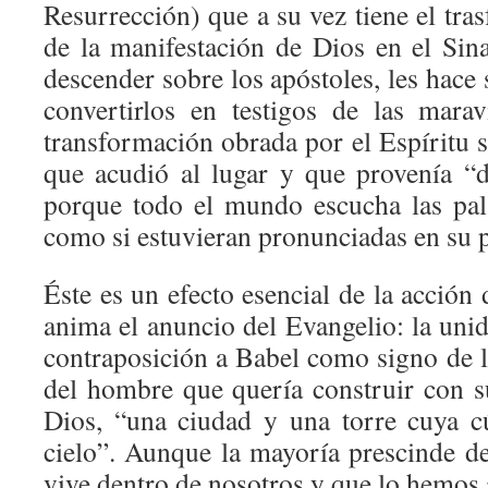
Resurrección) que a su vez tiene el tras
de la manifestación de Dios en el Sina
descender sobre los apóstoles, les hace 
convertirlos en testigos de las mara
transformación obrada por el Espíritu se
que acudió al lugar y que provenía “d
porque todo el mundo escucha las pal
como si estuvieran pronunciadas en su 
Éste es un efecto esencial de la acción 
anima el anuncio del Evangelio: la uni
contraposición a Babel como signo de l
del hombre que quería construir con su
Dios, “una ciudad y una torre cuya cú
cielo”. Aunque la mayoría prescinde de
vive dentro de nosotros y que lo hemos