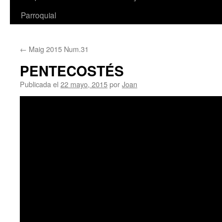
Parroquial
←
Maig 2015 Num.31
PENTECOSTÉS
Publicada el
22 mayo, 2015
por
Joan