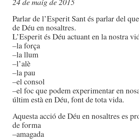
24 de maig de 2015
Parlar de l’Esperit Sant és parlar del 
de Déu en nosaltres.
L’Esperit és Déu actuant en la nostra vi
–la força
–la llum
–l’alè
–la pau
–el consol
–el foc que podem experimentar en nosal
últim està en Déu, font de tota vida.
Aquesta acció de Déu en nosaltres es p
de forma
–amagada