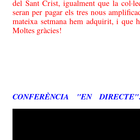
del Sant Crist, igualment que la col·l
seran per pagar els tres nous amplific
mateixa setmana hem adquirit, i que h
Moltes gràcies!
CONFERÈNCIA "EN DIRECTE