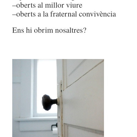
–oberts al millor viure
–oberts a la fraternal convivència
Ens hi obrim nosaltres?