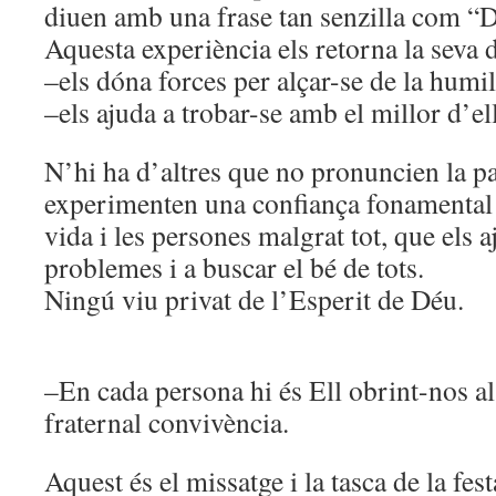
diuen amb una frase tan senzilla com “
Aquesta experiència els retorna la seva d
–els dóna forces per alçar-se de la humil
–els ajuda a trobar-se amb el millor d’el
N’hi ha d’altres que no pronuncien la p
experimenten una confiança fonamental q
vida i les persones malgrat tot, que els a
problemes i a buscar el bé de tots.
Ningú viu privat de l’Esperit de Déu.
–En cada persona hi és Ell obrint-nos al 
fraternal convivència.
Aquest és el missatge i la tasca de la fes