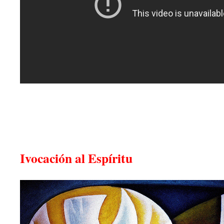
Ivocación al Espíritu