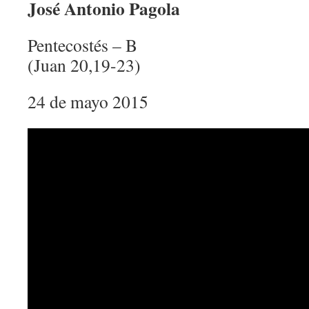
José Antonio Pagola
Pentecostés – B
(Juan 20,19-23)
24 de mayo 2015