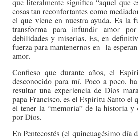
que literalmente significa “aquel que e
cosas tan reconfortantes como mediador
el que viene en nuestra ayuda. Es la 
transforma para infundir amor por
debilidades y miserias. Es, en definiti
fuerza para mantenernos en la esperanz
amor.
Confieso que durante años, el Espír
desconocido para mí. Poco a poco, ha
resultar una experiencia de Dios mar
papa Francisco, es el Espíritu Santo el 
el tener la “memoria” de la historia y
por Dios.
En Pentecostés (el quincuagésimo día d