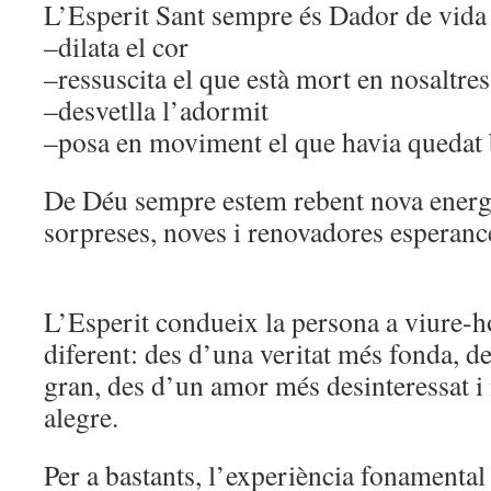
L’Esperit Sant sempre és Dador de vida
–dilata el cor
–ressuscita el que està mort en nosaltres
–desvetlla l’adormit
–posa en moviment el que havia quedat 
De Déu sempre estem rebent nova energia
sorpreses, noves i renovadores esperanc
L’Esperit condueix la persona a viure-h
diferent: des d’una veritat més fonda, 
gran, des d’un amor més desinteressat i 
alegre.
Per a bastants, l’experiència fonamental