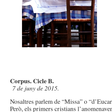
Corpus. Cicle B.
7 de juny de 2015.
Nosaltres parlem de “Missa” o “d’Eucari
Però, els primers cristians l’anomenave