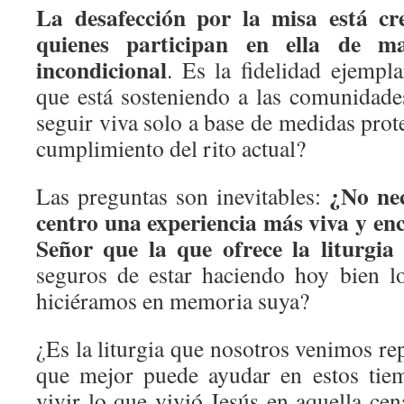
La desafección por la misa está cre
quienes participan en ella de m
incondicional
. Es la fidelidad ejempl
que está sosteniendo a las comunidade
seguir viva solo a base de medidas prot
cumplimiento del rito actual?
¿No nec
Las preguntas son inevitables:
centro una experiencia más viva y en
Señor que la que ofrece la liturgia
seguros de estar haciendo hoy bien l
hiciéramos en memoria suya?
¿Es la liturgia que nosotros venimos rep
que mejor puede ayudar en estos tiem
vivir lo que vivió Jesús en aquella c