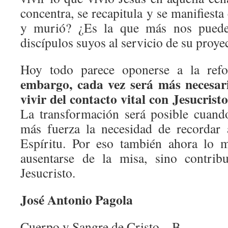
concentra, se recapitula y se manifiest
y murió? ¿Es la que más nos puede
discípulos suyos al servicio de su proye
Hoy todo parece oponerse a la ref
embargo, cada vez será más necesaria
vivir del contacto vital con Jesucristo
La transformación será posible cuando
más fuerza la necesidad de recordar 
Espíritu. Por eso también ahora lo 
ausentarse de la misa, sino contrib
Jesucristo.
José Antonio Pagola
Cuerpo y Sangre de Cristo – B