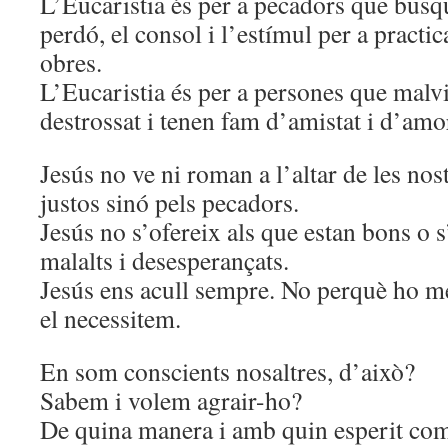
L’Eucaristia és per a pecadors que busqu
perdó, el consol i l’estímul per a practic
obres.
L’Eucaristia és per a persones que malv
destrossat i tenen fam d’amistat i d’amo
Jesús no ve ni roman a l’altar de les nos
justos sinó pels pecadors.
Jesús no s’ofereix als que estan bons o s
malalts i desesperançats.
Jesús ens acull sempre. No perquè ho 
el necessitem.
En som conscients nosaltres, d’això?
Sabem i volem agrair-ho?
De quina manera i amb quin esperit co