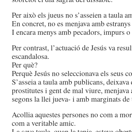
Per això els jueus no s’asseien a taula a
En concret, no es menjava amb estranys
I encara menys amb pecadors, impurs o
Per contrast, l’actuació de Jesús va resul
escandalosa.
Per què?
Perquè Jesús no seleccionava els seus co
S’asseia a taula amb publicans, deixava 
prostitutes i gent de mal viure, menjava
segons la llei jueva- i amb marginats de
Acollia aquestes persones no com a mora
com a veritable amic.
La seva taula, quan la tenia, estava ober