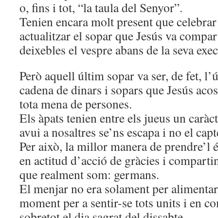
o, fins i tot, “la taula del Senyor”.
Tenien encara molt present que celebrar 
actualitzar el sopar que Jesús va compar
deixebles el vespre abans de la seva exe
Però aquell últim sopar va ser, de fet, l’
cadena de dinars i sopars que Jesús aco
tota mena de persones.
Els àpats tenien entre els jueus un carà
avui a nosaltres se’ns escapa i no el cap
Per això, la millor manera de prendre’l é
en actitud d’acció de gràcies i compartint
que realment som: germans.
El menjar no era solament per alimentar-
moment per a sentir-se tots units i en 
sobretot el dia sagrat del dissabte.