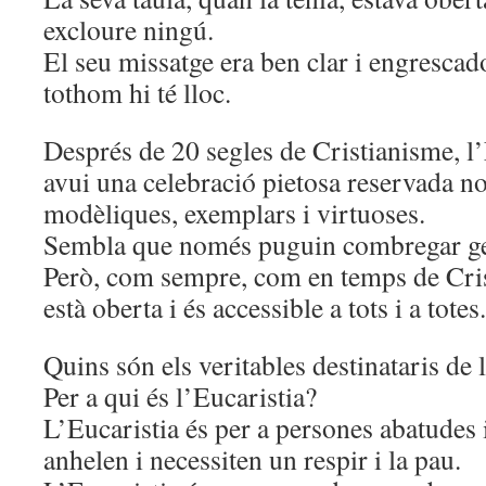
excloure ningú.
El seu missatge era ben clar i engrescad
tothom hi té lloc.
Després de 20 segles de Cristianisme, l
avui una celebració pietosa reservada n
modèliques, exemplars i virtuoses.
Sembla que només puguin combregar ge
Però, com sempre, com en temps de Crist
està oberta i és accessible a tots i a totes.
Quins són els veritables destinataris de 
Per a qui és l’Eucaristia?
L’Eucaristia és per a persones abatudes
anhelen i necessiten un respir i la pau.