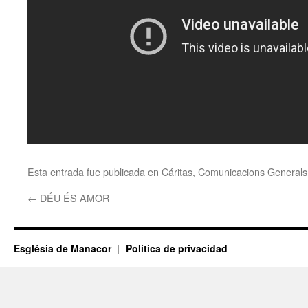
Esta entrada fue publicada en
Cáritas
,
Comunicacions Generals
←
DÉU ÉS AMOR
Església de Manacor
Política de privacidad