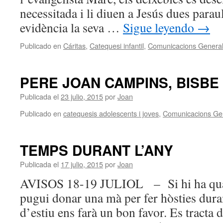
necessitada i li diuen a Jesús dues para
evidència la seva …
Sigue leyendo
→
Publicado en
Cáritas
,
Catequesi infantil
,
Comunicacions Genera
PERE JOAN CAMPINS, BISBE
Publicada el
23 julio, 2015
por
Joan
Publicado en
catequesis adolescents i joves
,
Comunicacions Ge
TEMPS DURANT L’ANY
Publicada el
17 julio, 2015
por
Joan
AVISOS 18-19 JULIOL – Si hi ha qua
pugui donar una mà per fer hòsties dur
d’estiu ens farà un bon favor. Es tracta 