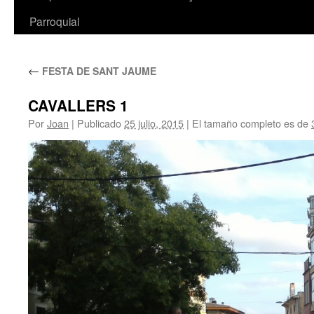
Parroquial
←
FESTA DE SANT JAUME
CAVALLERS 1
Por
Joan
|
Publicado
25 julio, 2015
|
El tamaño completo es de