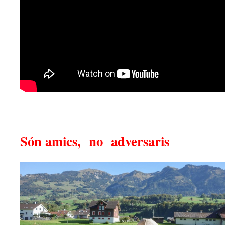
Són amics, no adversaris