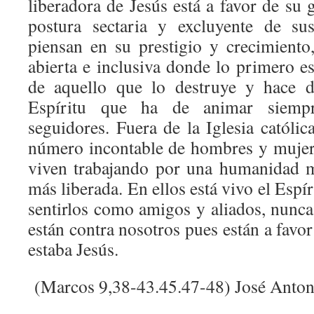
liberadora de Jesús está a favor de su 
postura sectaria y excluyente de su
piensan en su prestigio y crecimiento
abierta e inclusiva donde lo primero e
de aquello que lo destruye y hace d
Espíritu que ha de animar siemp
seguidores. Fuera de la Iglesia católi
número incontable de hombres y mujer
viven trabajando por una humanidad m
más liberada. En ellos está vivo el Espí
sentirlos como amigos y aliados, nunc
están contra nosotros pues están a fav
estaba Jesús.
(Marcos 9,38-43.45.47-48) José Anton