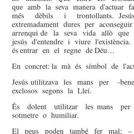
que amb la seva manera d'actuar fa
més dèbils i trontollants. Jesú
extremadament dures per aconseguir 
arrenqui de la seva vida allò que 
jesús d'entendre i viure l'existènci
és entrar en el regne de Déu…
En concret: la mà és símbol de l'acti
Jesús utilitzava les mans per -bene
exclosos segons la Llei.
És dolent utilitzar les mans per
sotmetre o humiliar.
El peus poden també fer mal: – 