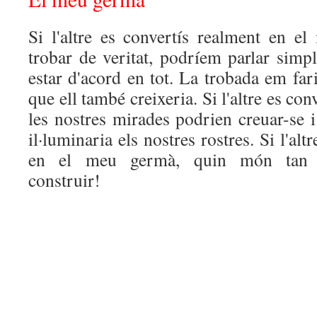
Si l'altre es convertís realment en e
trobar de veritat, podríem parlar simpl
estar d'acord en tot. La trobada em fari
que ell també creixeria. Si l'altre es co
les nostres mirades podrien creuar-se 
il·luminaria els nostres rostres. Si l'alt
en el meu germà, quin món tan a
construir!