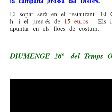
la campana grossa del Dolors.
El sopar serà en el restaurant "El
h. i el preu és de
15 euros.
Els in
apuntar en els llocs de costum.
DIUMENGE 26º del Temps Or