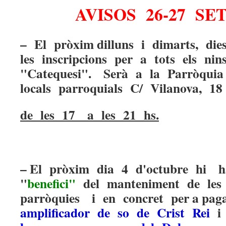
AVISOS 26-27 S
– El pròxim dilluns i dimarts, die
les inscripcions per a tots els nin
"Catequesi". Serà a la Parròquia
locals parroquials C/ Vilanova, 18
de les 17 a les 21 hs.
– El pròxim dia 4 d'octubre hi 
"
benefici"
del manteniment de les
parròquies i en concret per a pa
amplificador de so de Crist Rei
i