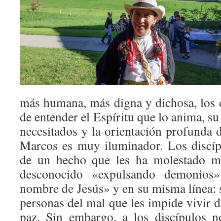
más humana, más digna y dichosa, los 
de entender el Espíritu que lo anima, s
necesitados y la orientación profunda d
Marcos es muy iluminador. Los discíp
de un hecho que les ha molestado m
desconocido «expulsando demonios»
nombre de Jesús» y en su misma línea: se
personas del mal que les impide vivir
paz. Sin embargo, a los discípulos n