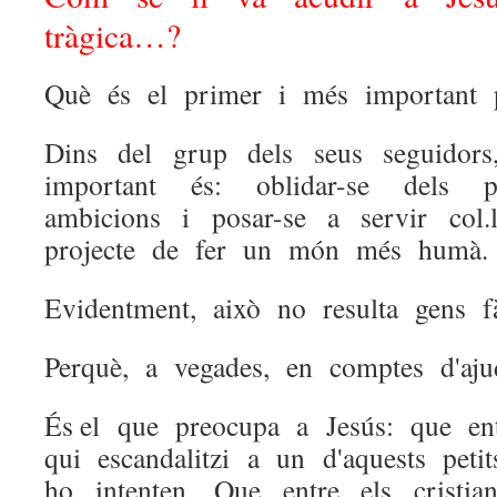
tràgica…?
Què és el primer i més important 
Dins del grup dels seus seguido
important és: oblidar-se dels p
ambicions i posar-se a servir col
projecte de fer un món més humà.
Evidentment, això no resulta gens fà
Perquè, a vegades, en comptes d'aj
És el que preocupa a Jesús: que en
qui escandalitzi a un d'aquests pet
ho intenten. Que entre els cristi