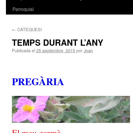
Parroquial
←
CATEQUESI
TEMPS DURANT L’ANY
Publicada el
25 septiembre, 2015
por
Joan
PREGÀRIA
El meu germà