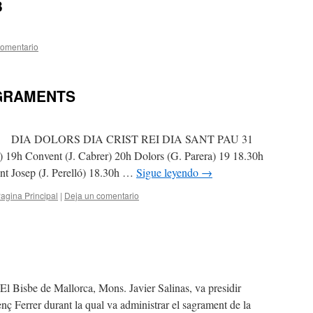
3
comentario
AGRAMENTS
 DIA DOLORS DIA CRIST REI DIA SANT PAU 31
 19h Convent (J. Cabrer) 20h Dolors (G. Parera) 19 18.30h
ant Josep (J. Perelló) 18.30h …
Sigue leyendo
→
agina Principal
|
Deja un comentario
El Bisbe de Mallorca, Mons. Javier Salinas, va presidir
nç Ferrer durant la qual va administrar el sagrament de la