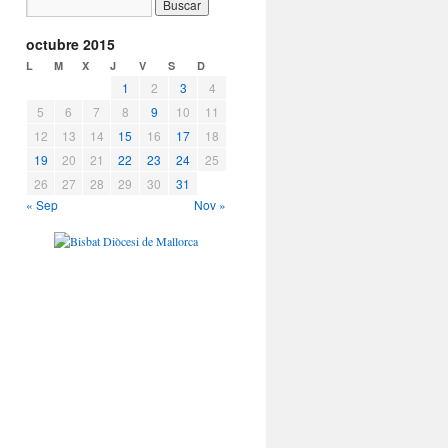
octubre 2015
L
M
X
J
V
S
D
1
2
3
4
5
6
7
8
9
10
11
12
13
14
15
16
17
18
19
20
21
22
23
24
25
26
27
28
29
30
31
« Sep
Nov »