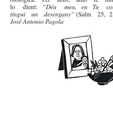
lo dient:
“Déu meu, en Tu co
tingui un desengany”
(Salm 25, 2
José Antonio Pagola