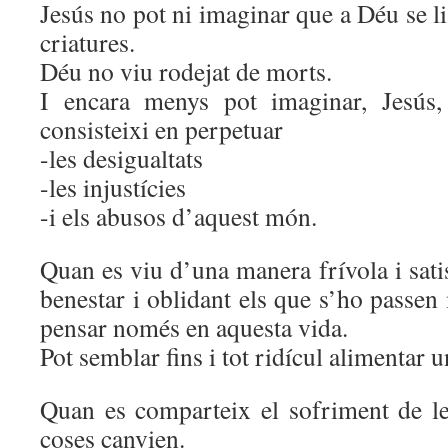
Jesús no pot ni imaginar que a Déu se li
criatures.
Déu no viu rodejat de morts.
I encara menys pot imaginar, Jesús
consisteixi en perpetuar
-les desigualtats
-les injustícies
-i els abusos d’aquest món.
Quan es viu d’una manera frívola i satis
benestar i oblidant els que s’ho passen 
pensar només en aquesta vida.
Pot semblar fins i tot ridícul alimentar u
Quan es comparteix el sofriment de le
coses canvien.