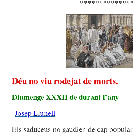
*************
Déu no viu rodejat de morts.
Diumenge XXXII de durant l’any
Josep Llunell
Els saduceus no gaudien de cap popularit