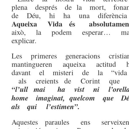
plena després de la mort, fon
de Déu, hi ha una diferència 
Aqueixa Vida és absolutam
això, la podem esperar… m
explicar.
Les primeres generacions cris
mantingueren aqueixa actitud
davant el misteri de la “vida
als creients de Corint que
“l’ull mai ha vist ni l’orel
home imaginat, quelcom que 
als qui l’estimen”.
Aquestes paraules ens serveix