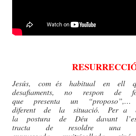
RESURRECCI
Jesús, com és habitual en ell 
desafiaments, no respon de fo
que presenta un “proposo”,…
diferent de la situació. Per a
la postura de Déu davant l’e
tracta de resoldre una sit