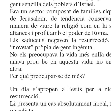
gent senzilla dels poblets d’Israel.
Era un sector composat de famílies riqu
de Jerusalem, de tendència conserva
manera de viure la religió com en la s
aliances i profit amb el poder de Roma.
Els saduceus negaven la resurrecció
“novetat” pròpia de gent ingènua.
No els preocupava la vida més enllà de
anava prou bé en aquesta vida: no en
altra.
Per què preocupar-se de més?
Un dia s’apropen a Jesús per a ridi
resurrecció.
Li presenta un cas absolutament irreal, f
masclista.