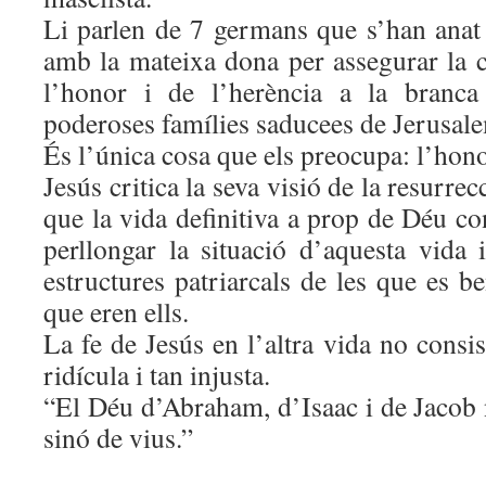
Li parlen de 7 germans que s’han anat
amb la mateixa dona per assegurar la c
l’honor i de l’herència a la branca
poderoses famílies saducees de Jerusal
És l’única cosa que els preocupa: l’hono
Jesús critica la seva visió de la resurrec
que la vida definitiva a prop de Déu con
perllongar la situació d’aquesta vida 
estructures patriarcals de les que es be
que eren ells.
La fe de Jesús en l’altra vida no consis
ridícula i tan injusta.
“El Déu d’Abraham, d’Isaac i de Jacob
sinó de vius.”