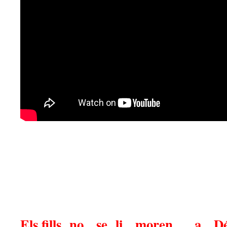
Els fills no se li moren… a D