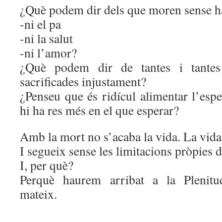
¿Què podem dir dels que moren sense h
-ni el pa
-ni la salut
-ni l’amor?
¿Què podem dir de tantes i tantes
sacrificades injustament?
¿Penseu que és ridícul alimentar l’es
hi ha res més en el que esperar?
Amb la mort no s’acaba la vida. La vida
I segueix sense les limitacions pròpies d
I, per què?
Perquè haurem arribat a la Plenitud
mateix.