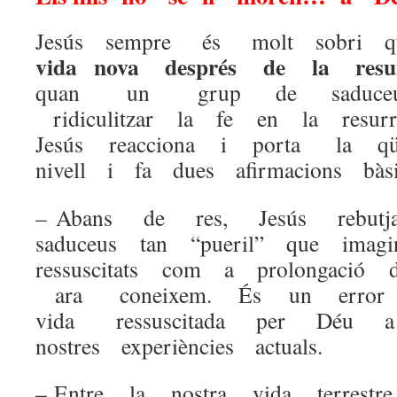
Jesús sempre és molt sobri 
vida nova després de la resu
quan un grup de saduceus a
ridiculitzar la fe en la resur
Jesús reacciona i porta la qü
nivell i fa dues afirmacions bàsi
– Abans de res, Jesús rebu
saduceus tan “pueril” que ima
ressuscitats com a prolongació 
ara coneixem. És un error re
vida ressuscitada per Déu 
nostres experiències actuals.
– Entre la nostra vida terres