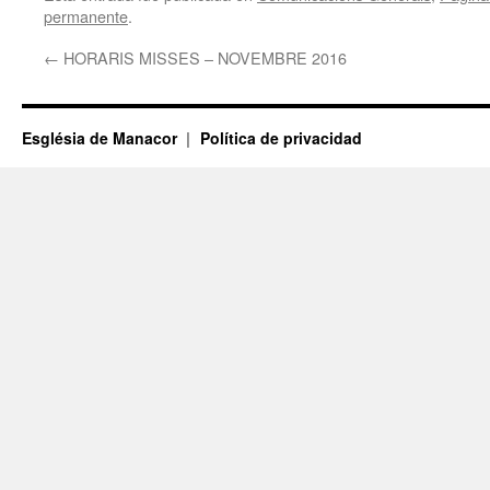
permanente
.
←
HORARIS MISSES – NOVEMBRE 2016
Església de Manacor
Política de privacidad