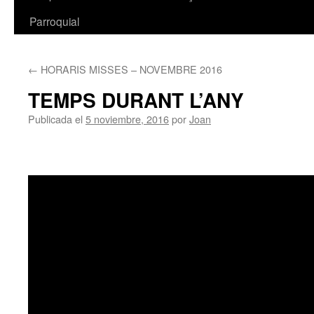
Parroquial
←
HORARIS MISSES – NOVEMBRE 2016
TEMPS DURANT L’ANY
Publicada el
5 noviembre, 2016
por
Joan