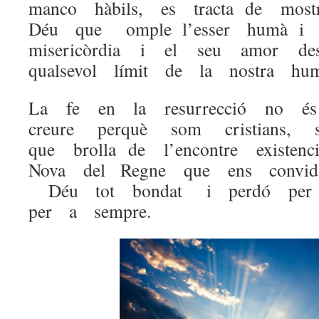
manco hàbils, es tracta de mo
Déu que omple l’esser humà i 
misericòrdia i el seu amor de
qualsevol límit de la nostra huma
La fe en la resurrecció no é
creure perquè som cristians,
que brolla de l’encontre exist
Nova del Regne que ens convid
Déu tot bondat i perdó per 
per a sempre.