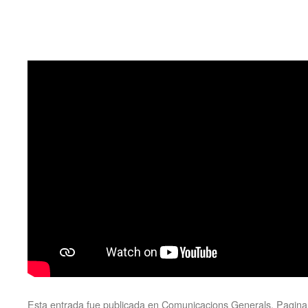
Esta entrada fue publicada en
Comunicacions Generals
,
Pagina 