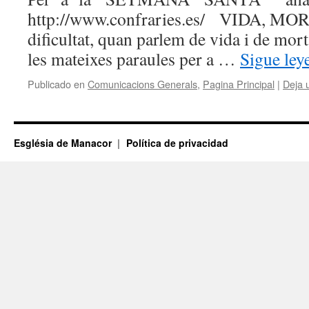
http://www.confraries.es/ VIDA, M
dificultat, quan parlem de vida i de mort
les mateixes paraules per a …
Sigue le
Publicado en
Comunicacions Generals
,
Pagina Principal
|
Deja 
Església de Manacor
Política de privacidad