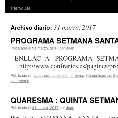
Parroquial
31 marzo, 2017
Archivo diario:
PROGRAMA SETMANA SANTA
Publicada el
31 marzo, 2017
por
Joan
ENLLAÇ A PROGRAMA SETMA
http://www.confraries.es/pagines/pr
Publicado en
catequesis adolescents i joves
,
Comunicacions Ge
comentario
QUARESMA : QUINTA SETMA
Publicada el
31 marzo, 2017
por
Joan
Per a la SETMANA SANTA a