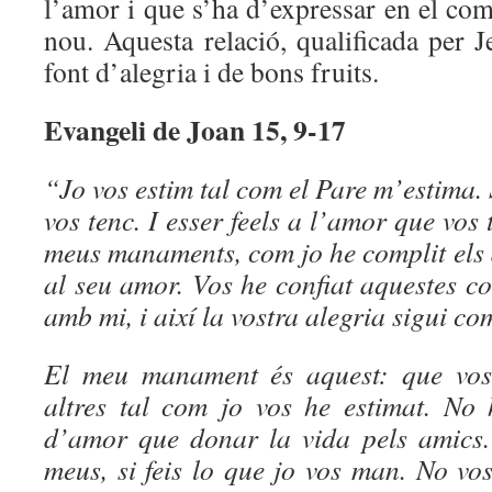
l’amor i que s’ha d’expressar en el c
nou. Aquesta relació, qualificada per 
font d’alegria i de bons fruits.
Evangeli de Joan 15, 9-17
“Jo vos estim tal com el Pare m’estima. 
vos tenc. I esser feels a l’amor que vos 
meus manaments, com jo he complit els 
al seu amor. Vos he confiat aquestes c
amb mi, i així la vostra alegria sigui co
El meu manament és aquest: que vos
altres tal com jo vos he estimat. No
d’amor que donar la vida pels amics.
meus, si feis lo que jo vos man. No vos 