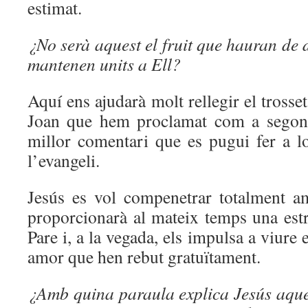
estimat.
¿No serà aquest el fruit que hauran de d
mantenen units a Ell?
Aquí ens ajudarà molt rellegir el trosse
Joan que hem proclamat com a segona 
millor comentari que es pugui fer a l
l’evangeli.
Jesús es vol compenetrar totalment am
proporcionarà al mateix temps una es
Pare i, a la vegada, els impulsa a viure 
amor que hen rebut gratuïtament.
¿Amb quina paraula explica Jesús aque