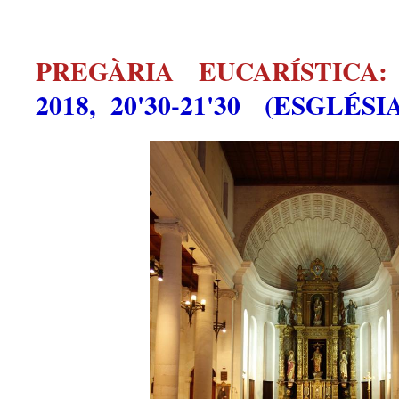
PREGÀRIA EUCARÍSTIC
2018, 20'30-21'30 (ESGLÉ