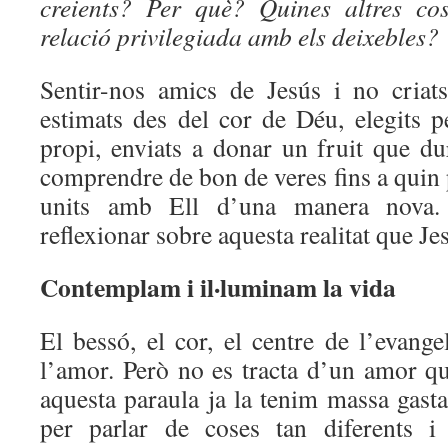
creients? Per què? Quines altres co
relació privilegiada amb els deixebles?
Sentir-nos amics de Jesús i no criats
estimats des del cor de Déu, elegits p
propi, enviats a donar un fruit que d
comprendre de bon de veres fins a quin
units amb Ell d’una manera nova.
reflexionar sobre aquesta realitat que Jes
Contemplam i il
·
luminam la vida
El bessó, el cor, el centre de l’evange
l’amor. Però no es tracta d’un amor qu
aquesta paraula ja la tenim massa gast
per parlar de coses tan diferents i