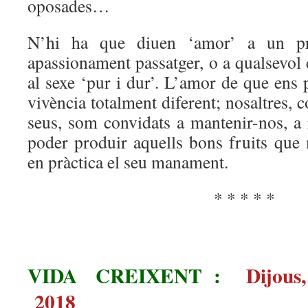
oposades…
N’hi ha que diuen ‘amor’ a un pr
apassionament passatger, o a qualsevol c
al sexe ‘pur i dur’. L’amor de que ens p
vivència totalment diferent; nosaltres, 
seus, som convidats a mantenir-nos, a
poder produir aquells bons fruits qu
en pràctica el seu manament.
* * * * *
VIDA CREIXENT :
Dijou
2018