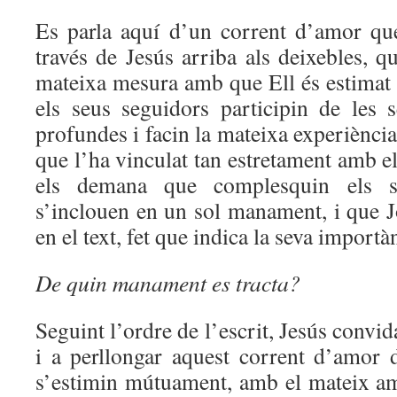
Es parla aquí d’un corrent d’amor q
través de Jesús arriba als deixebles, 
mateixa mesura amb que Ell és estimat 
els seus seguidors participin de les
profundes i facin la mateixa experiènci
que l’ha vinculat tan estretament amb el
els demana que complesquin els 
s’inclouen en un sol manament, i que 
en el text, fet que indica la seva importà
De quin manament es tracta?
Seguint l’ordre de l’escrit, Jesús convi
i a perllongar aquest corrent d’amor
s’estimin mútuament, amb el mateix a