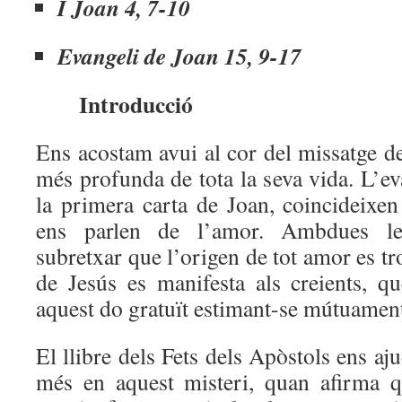
I Joan 4, 7-10
Evangeli de Joan 15, 9-17
Introducció
Ens acostam avui al cor del missatge de
més profunda de tota la seva vida. L’e
la primera carta de Joan, coincideixen
ens parlen de l’amor. Ambdues le
subretxar que l’origen de tot amor es tro
de Jesús es manifesta als creients, 
aquest do gratuït estimant-se mútuamen
El llibre dels Fets dels Apòstols ens aj
més en aquest misteri, quan afirma 