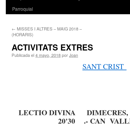
Parroquial
←
MISSES I ALTRES – MAIG 2018 –
(HORARIS)
ACTIVITATS EXTRES
Publicada el
4 mayo, 2018
por
Joan
SANT CRIST
LECTIO DIVINA DIMECRES
20'30 .- CAN VALL