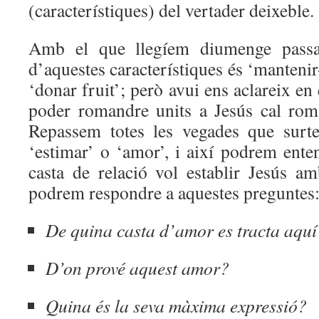
(característiques) del vertader deixeble.
Amb el que llegíem diumenge passa
d’aquestes característiques és ‘mantenir
‘donar fruit’; però avui ens aclareix en
poder romandre units a Jesús cal rom
Repassem totes les vegades que surte
‘estimar’ o ‘amor’, i així podrem ente
casta de relació vol establir Jesús am
podrem respondre a aquestes preguntes
De quina casta d’amor es tracta aquí
D’on prové aquest amor?
Quina és la seva màxima expressió?