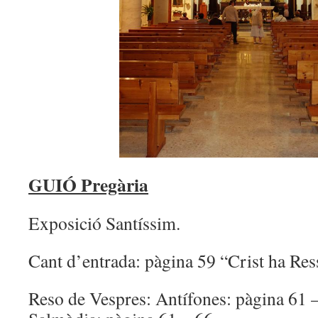
GUIÓ Pregària
Exposició Santíssim.
Cant d’entrada: pàgina 59 “Crist ha Ress
Reso de Vespres: Antífones: pàgina 61 