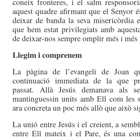
coneix fronteres, i el salm responsor
aquest quadre afirmant que el Senyor és
deixar de banda la seva misericòrdia e
que hem estat privilegiats amb aquest
de deixar-nos sempre omplir més i més p
Llegim i comprenem
La pàgina de l’evangeli de Joan q
continuació immediata de la que p
passat. Allà Jesús demanava als s
mantinguessin units amb Ell com les 
ara concreta un poc més allò que això si
La unió entre Jesús i el creient, a semb
entre Ell mateix i el Pare, és una c