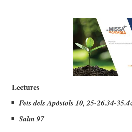
Lectures
Fets dels Apòstols 10, 25-26.34-35.4
Salm 97